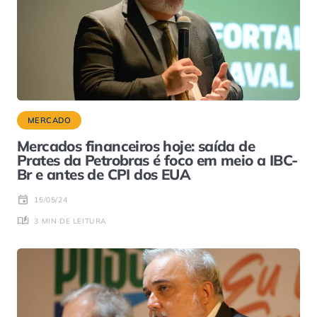
MERCADO
Mercados financeiros hoje: saída de
Prates da Petrobras é foco em meio a IBC-
Br e antes de CPI dos EUA
15/05/24
3 MIN DE LEITURA