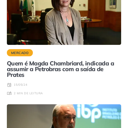
MERCADO
Quem é Magda Chambriard, indicada a
assumir a Petrobras com a saída de
Prates
15/05/24
2 MIN DE LEITURA