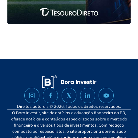
Direitos autorais © 2026. Todos os direitos reservados.
O Bora Investir, site de notícias e educação financeira da B3,
oferece notícias e conteúdos especializados sobre o mercado
financeiro e diversos tipos de investimentos. Com redação
composta por especialistas, o site proporciona aprendizado
sólido e confiável, além de artigos de parceiros que ampliam