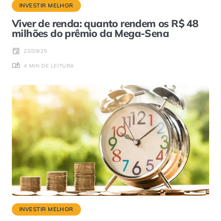
INVESTIR MELHOR
Viver de renda: quanto rendem os R$ 48
milhões do prêmio da Mega-Sena
23/09/25
4 MIN DE LEITURA
INVESTIR MELHOR