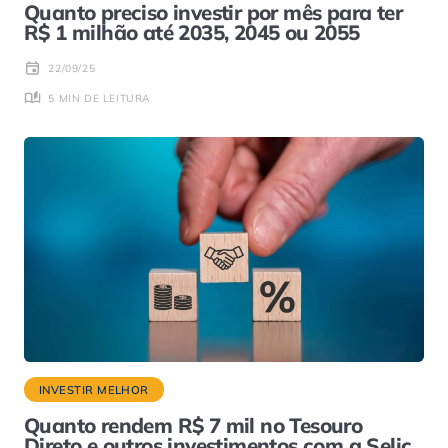
Quanto preciso investir por mês para ter
R$ 1 milhão até 2035, 2045 ou 2055
22/09/25
5 MIN DE LEITURA
INVESTIR MELHOR
Quanto rendem R$ 7 mil no Tesouro
Direto e outros investimentos com a Selic