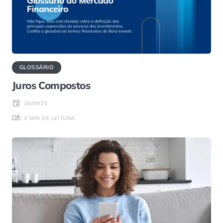
GLOSSÁRIO
Juros Compostos
26/09/25
3 MIN DE LEITURA