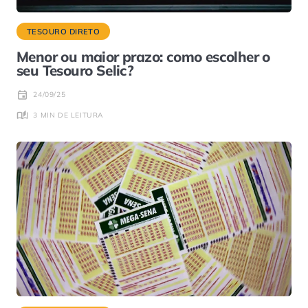
TESOURO DIRETO
Menor ou maior prazo: como escolher o
seu Tesouro Selic?
24/09/25
3 MIN DE LEITURA