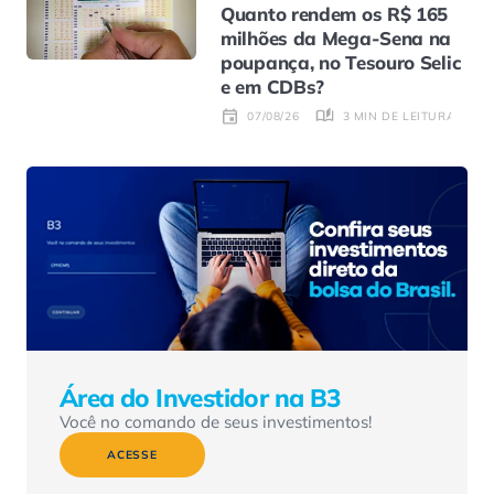
Quanto rendem os R$ 165
milhões da Mega-Sena na
poupança, no Tesouro Selic
e em CDBs?
3 MIN DE LEITURA
07/08/26
Área do Investidor na B3
Você no comando de seus investimentos!
ACESSE