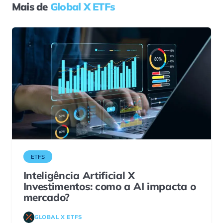
Mais de
Global X ETFs
ETFS
Inteligência Artificial X
Investimentos: como a AI impacta o
mercado?
GLOBAL X ETFS