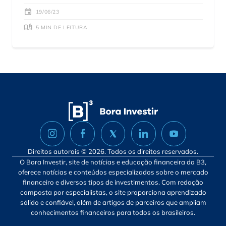
19/06/23
5 MIN DE LEITURA
Direitos autorais © 2026. Todos os direitos reservados.
O Bora Investir, site de notícias e educação financeira da B3,
oferece notícias e conteúdos especializados sobre o mercado
financeiro e diversos tipos de investimentos. Com redação
composta por especialistas, o site proporciona aprendizado
sólido e confiável, além de artigos de parceiros que ampliam
conhecimentos financeiros para todos os brasileiros.