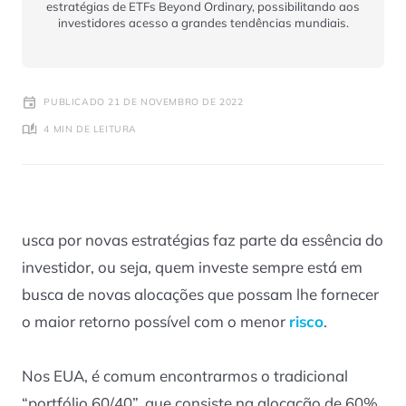
estratégias de ETFs Beyond Ordinary, possibilitando aos
investidores acesso a grandes tendências mundiais.
PUBLICADO 21 DE NOVEMBRO DE 2022
4 MIN DE LEITURA
usca por novas estratégias faz parte da essência do
investidor, ou seja, quem investe sempre está em
busca de novas alocações que possam lhe fornecer
o maior retorno possível com o menor
risco
.
Nos EUA, é comum encontrarmos o tradicional
“portfólio 60/40”, que consiste na alocação de 60%