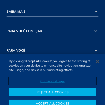
SAIBA MAIS
PARA VOCÊ COMEÇAR
PARA VOCÊ
By clicking “Accept All Cookies”, you agree to the storing of
cookies on your device to enhance site navigation, analyze
INVESTIMENTOS RENDA VARIÁVEL
site usage, and assist in our marketing efforts.
Cookies Settings
INVESTIMENTOS RENDA FIXA
REJECT ALL COOKIES
ACCEPT ALL COOKIES