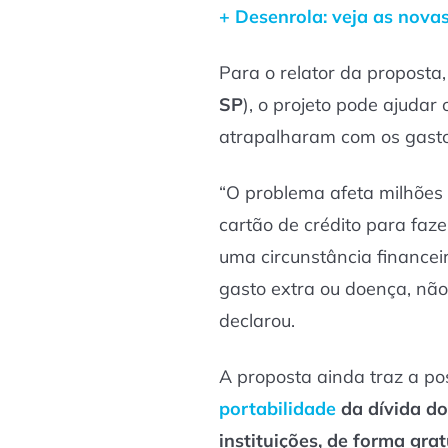
+ Desenrola: veja as novas
Para o relator da proposta
SP
), o projeto pode ajudar
atrapalharam com os gasto
“O problema afeta milhões d
cartão de crédito para faz
uma circunstância financeir
gasto extra ou doença, não
declarou.
A proposta ainda traz a po
portabilidade
da dívida do
instituições, de forma grat