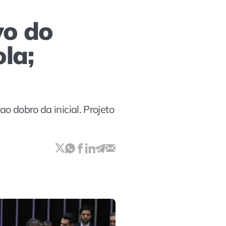
vo do
la;
ao dobro da inicial. Projeto