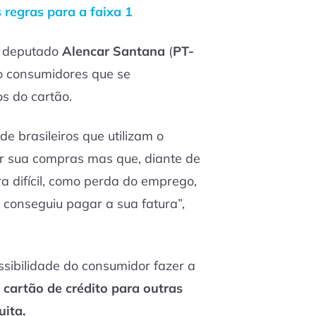
 regras para a faixa 1
, deputado
Alencar Santana
(
PT-
 o consumidores que se
s do cartão.
e brasileiros que utilizam o
er sua compras mas que, diante de
a difícil, como perda do emprego,
 conseguiu pagar a sua fatura”,
ssibilidade do consumidor fazer a
 cartão de crédito para outras
uita.