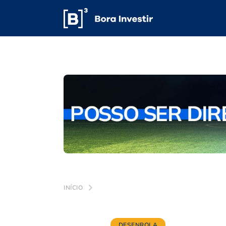
INÍCIO
DESENROLA