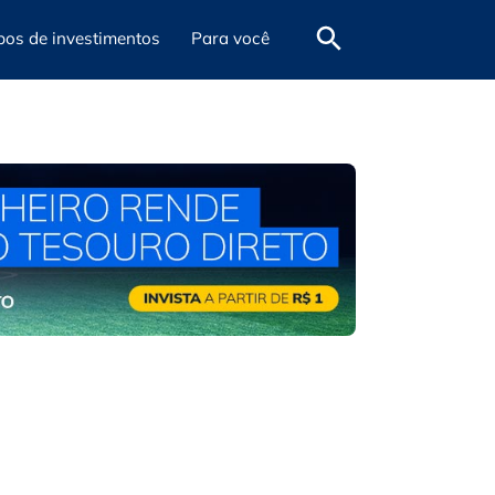
pos de investimentos
Para você