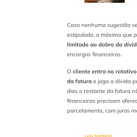
Caso nenhuma sugestão se
estipulado, o máximo que p
limitado ao dobro da dívida
encargos financeiros.
O
cliente entra no rotativ
da fatura
e joga a dívida p
dias o restante da fatura nã
financeiras precisam ofer
parcelamento, com juros ma
Leia também