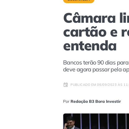
Câmara li
cartão e 
entenda
Bancos terão 90 dias para p
deve agora passar pela a
PUBLICADO EM 06/09/2023 ÀS 11
Por
Redação B3 Bora Investir