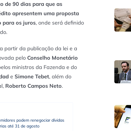
o de 90 dias para que as
rédito apresentem uma proposta
 para os juros
, onde será definido
do.
 partir da publicação da lei e a
rovada pelo
Conselho Monetário
pelos ministros da Fazenda e do
dad
e
Simone Tebet
, além do
al,
Roberto Campos Neto
.
midores podem renegociar dívidas
rias até 31 de agosto