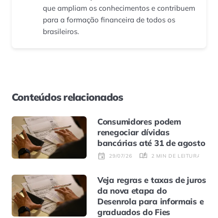
que ampliam os conhecimentos e contribuem
para a formação financeira de todos os
brasileiros.
Conteúdos relacionados
Consumidores podem
renegociar dívidas
bancárias até 31 de agosto
2 MIN DE LEITURA
29/07/26
Veja regras e taxas de juros
da nova etapa do
Desenrola para informais e
graduados do Fies