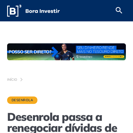
INÍCIO
DESENROLA
Desenrola passa a
renegociar dívidas de