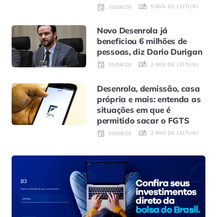
5 MIN DE LEITURA
30/06/26
Novo Desenrola já
beneficiou 6 milhões de
pessoas, diz Dario Durigan
2 MIN DE LEITURA
09/06/26
Desenrola, demissão, casa
própria e mais: entenda as
situações em que é
permitido sacar o FGTS
2 MIN DE LEITURA
09/06/26