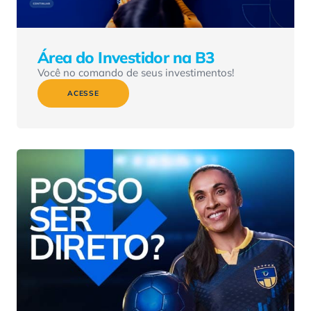
Área do Investidor na B3
Você no comando de seus investimentos!
ACESSE