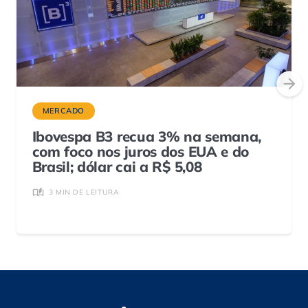
MERCADO
Ibovespa B3 recua 3% na semana,
com foco nos juros dos EUA e do
Brasil; dólar cai a R$ 5,08
3 MIN DE LEITURA