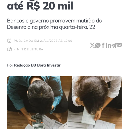
até R$ 20 mil
Bancos e governo promovem mutirão do
Desenrola na próxima quarta-feira, 22
PUBLICADO EM 21/11/2023 ÀS 10:00
4 MIN DE LEITURA
Por
Redação B3 Bora Investir