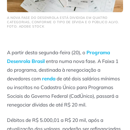
A NOVA FASE DO DESENROLA ESTÁ DIVIDIDA EM QUATRO
CATEGORIAS, CONFORME O TIPO DE DÍVIDA E O PÚBLICO ALVO.
FOTO: ADOBE STOCK
A partir desta segunda-feira (20), o
Programa
Desenrola Brasil
entra numa nova fase. A Faixa 1
do programa, destinada à renegociação a
devedores com
renda
de até dois salários mínimos
ou inscritos no Cadastro Único para Programas
Sociais do Governo Federal (CadÚnico), passará a
renegociar dívidas de até R$ 20 mil.
Débitos de R$ 5.000,01 a R$ 20 mil, após a
atualização dos valores, poderão ser refinanciadas