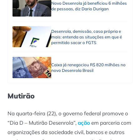
Novo Desenrola já beneficiou 6 milhões
de pessoas, diz Dario Durigan
Desenrola, demissão, casa própria e
mais: entenda as situações em que é
permitido sacar o FGTS
Caixa já renegociou R$ 820 milhões no
novo Desenrola Brasil
Mutirão
Na quarta-feira (22), o governo federal promove o
“Dia D – Mutirão Desenrola”,
ação
em parceria com
organizações da sociedade civil, bancos e outros