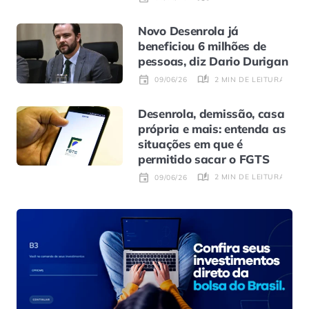
Novo Desenrola já
beneficiou 6 milhões de
pessoas, diz Dario Durigan
2 MIN DE LEITURA
09/06/26
Desenrola, demissão, casa
própria e mais: entenda as
situações em que é
permitido sacar o FGTS
2 MIN DE LEITURA
09/06/26