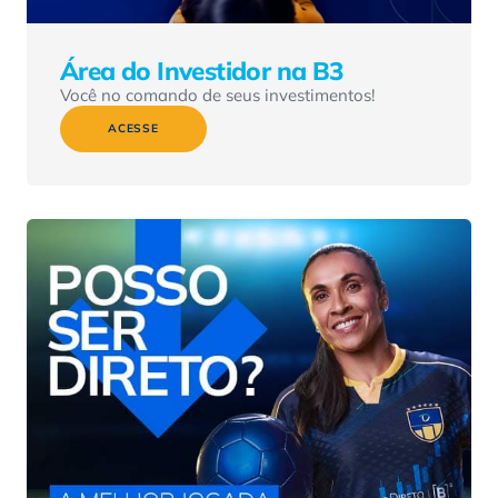
Área do Investidor na B3
Você no comando de seus investimentos!
ACESSE