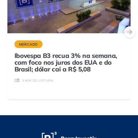
MERCADO
Ibovespa B3 recua 3% na semana,
com foco nos juros dos EUA e do
Brasil; dólar cai a R$ 5,08
3 MIN DE LEITURA