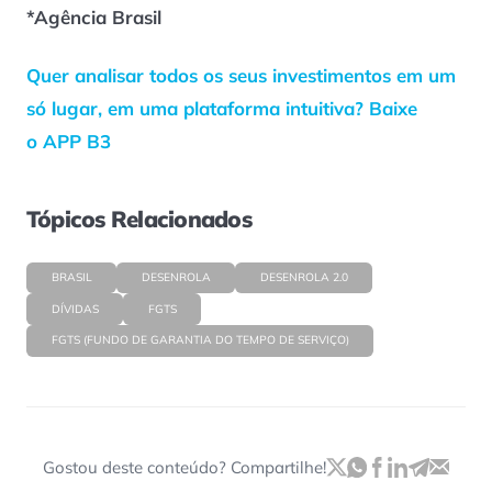
*Agência Brasil
Quer analisar todos os seus investimentos em um
só lugar, em uma plataforma intuitiva? Baixe
o APP B3
Tópicos Relacionados
BRASIL
DESENROLA
DESENROLA 2.0
DÍVIDAS
FGTS
FGTS (FUNDO DE GARANTIA DO TEMPO DE SERVIÇO)
Gostou deste conteúdo? Compartilhe!