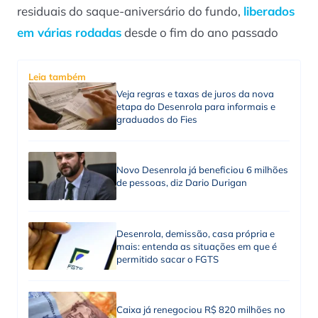
residuais do saque-aniversário do fundo,
liberados
em várias rodadas
desde o fim do ano passado
Leia também
Veja regras e taxas de juros da nova
etapa do Desenrola para informais e
graduados do Fies
Novo Desenrola já beneficiou 6 milhões
de pessoas, diz Dario Durigan
Desenrola, demissão, casa própria e
mais: entenda as situações em que é
permitido sacar o FGTS
Caixa já renegociou R$ 820 milhões no