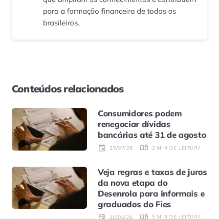
para a formação financeira de todos os
brasileiros.
Conteúdos relacionados
Consumidores podem
renegociar dívidas
bancárias até 31 de agosto
2 MIN DE LEITURA
29/07/26
Veja regras e taxas de juros
da nova etapa do
Desenrola para informais e
graduados do Fies
5 MIN DE LEITURA
30/06/26