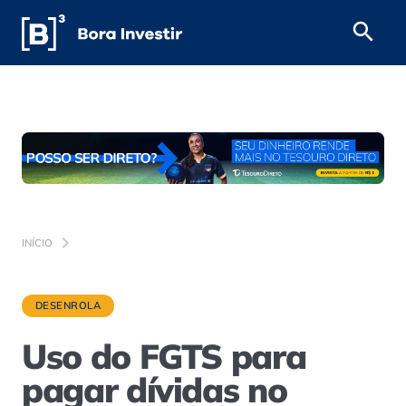
INÍCIO
DESENROLA
Uso do FGTS para
pagar dívidas no