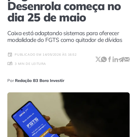
Desenrola começa no
dia 25 de maio
Caixa está adaptando sistemas para oferecer
modalidade do FGTS como quitador de dívidas
PUBLICADO EM 14/05/2026 ÀS 16:52
3 MIN DE LEITURA
Por
Redação B3 Bora Investir