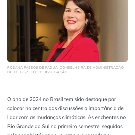
ROSANA PASSOS DE PÁDUA, CONSELHEIRA DE ADMINISTRAÇÃO
DO IBEF-SP . FOTO: DIVULGAÇÃO
O ano de 2024 no Brasil tem sido destaque por
colocar no centro das discussões a importância de
lidar com as mudanças climáticas. As enchentes no
Rio Grande do Sul no primeiro semestre, seguidas