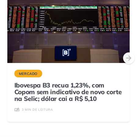
MERCADO
Ibovespa B3 recua 1,23%, com
Copom sem indicativo de novo corte
na Selic; dólar cai a R$ 5,10
3 MIN DE LEITURA