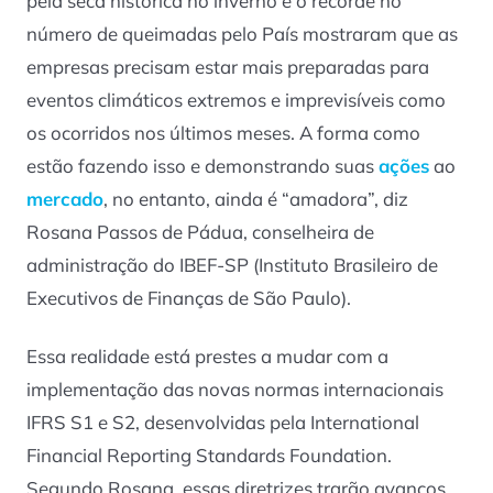
pela seca histórica no inverno e o recorde no
número de queimadas pelo País mostraram que as
empresas precisam estar mais preparadas para
eventos climáticos extremos e imprevisíveis como
os ocorridos nos últimos meses. A forma como
estão fazendo isso e demonstrando suas
ações
ao
mercado
, no entanto, ainda é “amadora”, diz
Rosana Passos de Pádua, conselheira de
administração do IBEF-SP (Instituto Brasileiro de
Executivos de Finanças de São Paulo).
Essa realidade está prestes a mudar com a
implementação das novas normas internacionais
IFRS S1 e S2, desenvolvidas pela International
Financial Reporting Standards Foundation.
Segundo Rosana, essas diretrizes trarão avanços