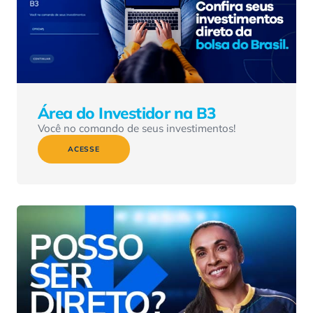
Área do Investidor na B3
Você no comando de seus investimentos!
ACESSE