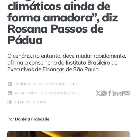
climáticos ainda de
forma amadora”, diz
Rosana Passos de
Pádua
O cenário, no entanto, deve mudar rapidamente,
afirma a conselheira do Instituto Brasileiro de
Executivos de Finanças de São Paulo
PUBLICADO EM 23/09/2024 ÀS 15:19
ATUALIZADO EM 23/09/2024 ÀS 15:53
7 MIN DE LEITURA
Por
Daniela Frabasile