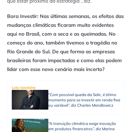
que estar próximo da estratégia”, diz.
Bora Investir
: Nas últimas semanas, os efeitos das
mudanças climáticas ficaram muito evidentes
aqui no Brasil, com a seca e as queimadas. No
começo do ano, também tivemos a tragédia no
Rio Grande do Sul. De que forma as empresas
brasileiras foram impactadas e como elas podem
lidar com esse novo cenário mais incerto?
Leia também
“Com possível queda da Selic, é ótimo
momento para se investir em renda fixa
ou variável”, diz Charles Mendlowicz
“A transição climática exige inovação
em produtos financeiros”, diz Marina