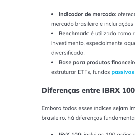
Indicador de mercado
: ofere
mercado brasileiro e inclui ações
Benchmark
: é utilizado como
investimento, especialmente aq
diversificada.
Base para produtos financeir
estruturar ETFs, fundos
passivos
Diferenças entre IBRX 100
Embora todos esses índices sejam i
brasileiro, há diferenças fundamentai
IBrX 100
: inclui as 100 ações