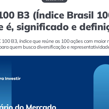
100 B3 (Índice Brasil 10
 é, significado e defin
 100 B3, índice que reúne as 100 ações com maior 
 para quem busca diversificação e representativida