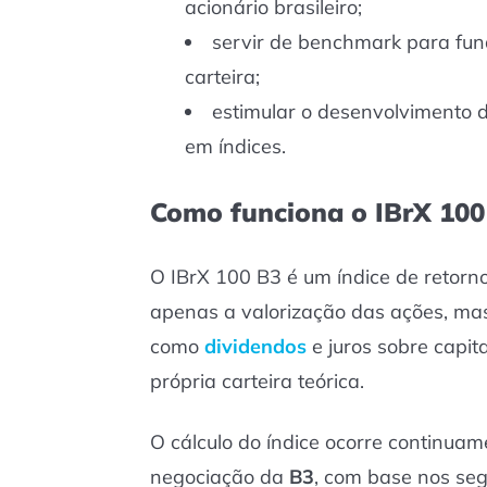
acionário brasileiro;
servir de benchmark para fun
carteira;
estimular o desenvolvimento 
em índices.
Como funciona o IBrX 100
O IBrX 100 B3 é um índice de retorno 
apenas a valorização das ações, mas
como
dividendos
e juros sobre capita
própria carteira teórica.
O cálculo do índice ocorre continuam
negociação da
B3
, com base nos seg