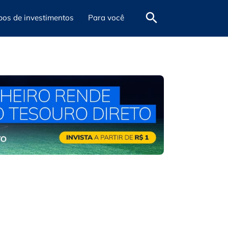
pos de investimentos
Para você