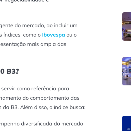
gente do mercado, ao incluir um
s índices, como o
Ibovespa
ou o
resentação mais ampla das
00 B3?
é servir como referência para
anhamento do comportamento das
 da B3. Além disso, o índice busca:
mpenho diversificada do mercado