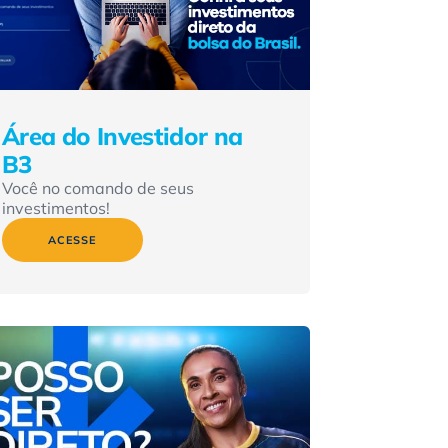
Área do Investidor na
B3
Você no comando de seus
investimentos!
ACESSE