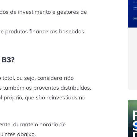
dos de investimento e gestores de
de produtos financeiros baseados
 B3?
total, ou seja, considera não
 também os proventos distribuídos,
l próprio, que são reinvestidos na
ente, durante o horário de
uintes abaixo.