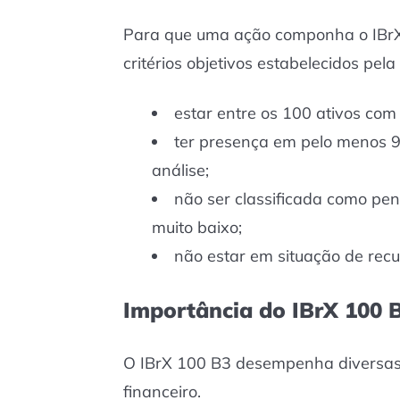
Para que uma ação componha o IBrX
critérios objetivos estabelecidos pela
estar entre os 100 ativos com
ter presença em pelo menos 
análise;
não ser classificada como penn
muito baixo;
não estar em situação de recup
Importância do IBrX 100 
O IBrX 100 B3 desempenha diversas
financeiro.