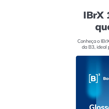
IBrX 
que
Conheça o IBrX
da B3, ideal