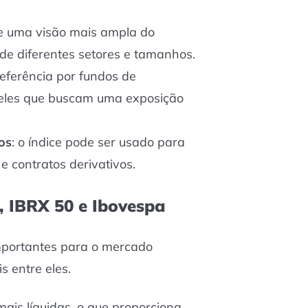
ce uma visão mais ampla do
 de diferentes setores e tamanhos.
 referência por fundos de
ueles que buscam uma exposição
os
: o índice pode ser usado para
e contratos derivativos.
, IBRX 50 e Ibovespa
mportantes para o mercado
s entre eles.
 mais líquidas, o que proporciona