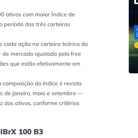
100 ativos com maior Índice de
o período das três carteiras
de cada ação na carteira teórica do
or de mercado ajustado pelo
free
ações que estão efetivamente em
 a composição do índice é revista
 de janeiro, maio e setembro —
z dos ativos, conforme critérios
 IBrX 100 B3