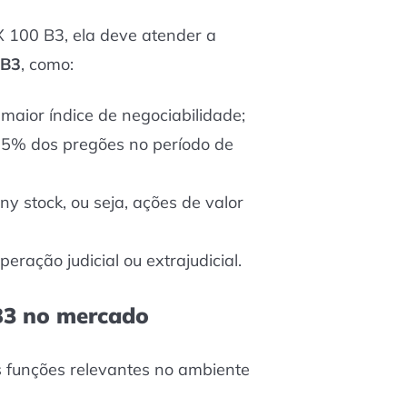
 100 B3, ela deve atender a
B3
, como:
 maior índice de negociabilidade;
95% dos pregões no período de
y stock, ou seja, ações de valor
eração judicial ou extrajudicial.
B3 no mercado
 funções relevantes no ambiente