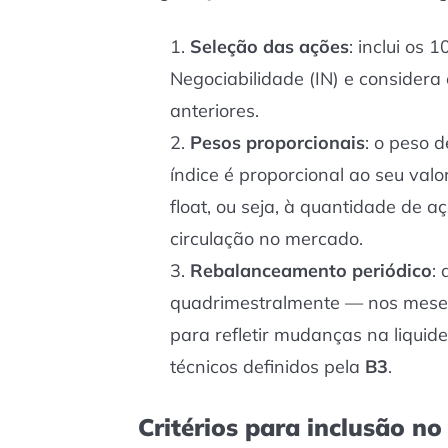
Seleção das ações
: inclui os 
Negociabilidade (IN) e considera 
anteriores.
Pesos proporcionais
: o peso 
índice é proporcional ao seu val
float
, ou seja, à quantidade de 
circulação no mercado.
Rebalanceamento periódico
:
quadrimestralmente — nos meses
para refletir mudanças na liquide
técnicos definidos pela
B3
.
Critérios para inclusão no