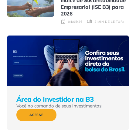
Índice de Sustentabilidade
Empresarial (ISE B3) para
2026
2 MIN DE LEITURA
04/05/26
Área do Investidor na B3
Você no comando de seus investimentos!
ACESSE