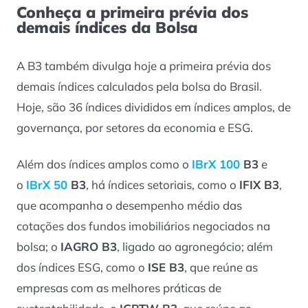
Conheça a primeira prévia dos
demais índices da Bolsa
A B3 também divulga hoje a primeira prévia dos
demais índices calculados pela bolsa do Brasil.
Hoje, são 36 índices divididos em índices amplos, de
governança, por setores da economia e ESG.
Além dos índices amplos como o
IBrX 100
B3
e
o
IBrX 50
B3
, há índices setoriais, como o
IFIX B3
,
que acompanha o desempenho médio das
cotações dos fundos imobiliários negociados na
bolsa; o
IAGRO B3
, ligado ao agronegócio; além
dos índices ESG, como o
ISE B3
, que reúne as
empresas com as melhores práticas de