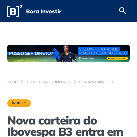
INÍCIO
TIPOS DE INVESTIMENTOS
RENDA VARIÁVEL
ÍNDICES
Nova carteira do
Ibovespa B3 entra em