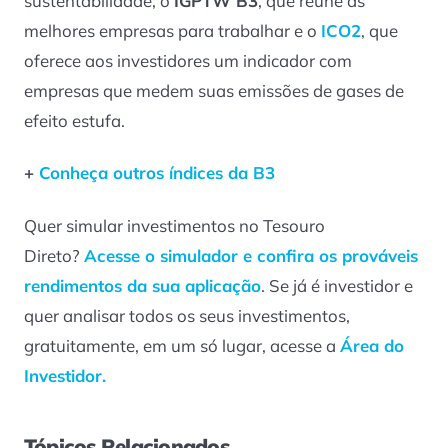
sustentabilidade, o
IGPTW B3
, que reúne as
melhores empresas para trabalhar e o
ICO2
, que
oferece aos investidores um indicador com
empresas que medem suas emissões de gases de
efeito estufa.
+
Conheça outros índices da B3
Quer simular investimentos no Tesouro
Direto?
Acesse o simulador e confira os prováveis
rendimentos da sua aplicação
. Se já é investidor e
quer analisar todos os seus investimentos,
gratuitamente, em um só lugar, acesse a
Área do
Investidor.
Tópicos Relacionados