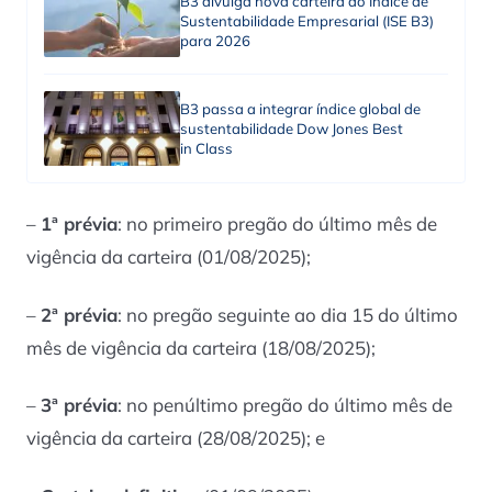
B3 divulga nova carteira do Índice de
Sustentabilidade Empresarial (ISE B3)
para 2026
B3 passa a integrar índice global de
sustentabilidade Dow Jones Best
in Class
–
1ª prévia
: no primeiro pregão do último mês de
vigência da carteira (01/08/2025);
–
2ª prévia
: no pregão seguinte ao dia 15 do último
mês de vigência da carteira (18/08/2025);
–
3ª prévia
: no penúltimo pregão do último mês de
vigência da carteira (28/08/2025); e