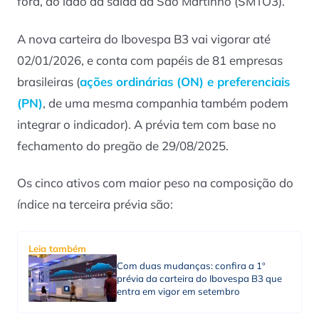
fora, ao lado da saída da São Martinho (SMTO3).
A nova carteira do Ibovespa B3 vai vigorar até
02/01/2026, e conta com papéis de 81 empresas
brasileiras (
ações ordinárias (ON) e preferenciais
(PN)
, de uma mesma companhia também podem
integrar o indicador). A prévia tem com base no
fechamento do pregão de 29/08/2025.
Os cinco ativos com maior peso na composição do
índice na terceira prévia são:
Leia também
Com duas mudanças: confira a 1º
prévia da carteira do Ibovespa B3 que
entra em vigor em setembro