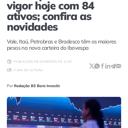
vigor hoje com 84
ativos; confira as
novidades
Vale, Itaú, Petrobras e Bradesco têm os maiores
pesos na nova carteira do Ibovespa
PUBLICADO EM 01/09/2025 ÀS 11:39
3 MIN DE LEITURA
Por
Redação B3 Bora Investir