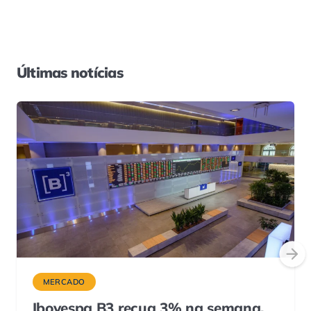
Últimas notícias
MERCADO
Ibovespa B3 recua 3% na semana,