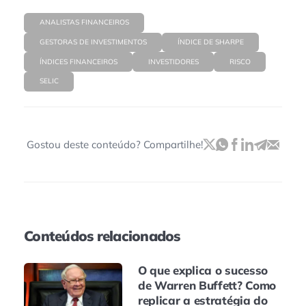
ANALISTAS FINANCEIROS
GESTORAS DE INVESTIMENTOS
ÍNDICE DE SHARPE
ÍNDICES FINANCEIROS
INVESTIDORES
RISCO
SELIC
Gostou deste conteúdo? Compartilhe!
Conteúdos relacionados
O que explica o sucesso
de Warren Buffett? Como
replicar a estratégia do