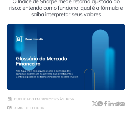
O Índice de Sharpe mede retorno ajustado ao
risco; entenda como funciona, qual é a fórmula e
saiba interpretar seus valores
PUBLICADO EM 30/07/2025 ÀS 16:56
3 MIN DE LEITURA