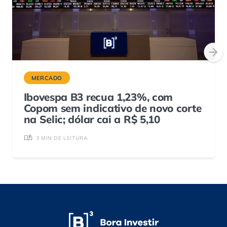
MERCADO
Ibovespa B3 recua 1,23%, com
Copom sem indicativo de novo corte
na Selic; dólar cai a R$ 5,10
3 MIN DE LEITURA