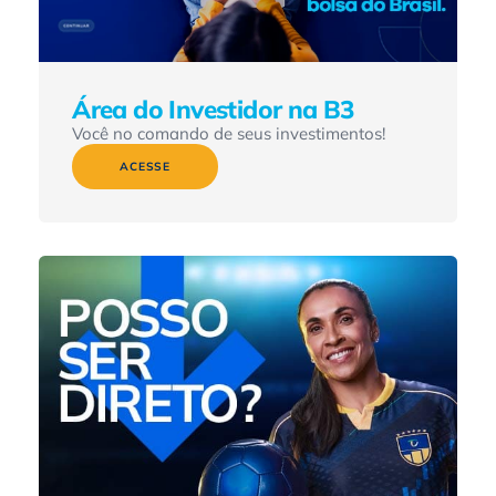
Área do Investidor na B3
Você no comando de seus investimentos!
ACESSE