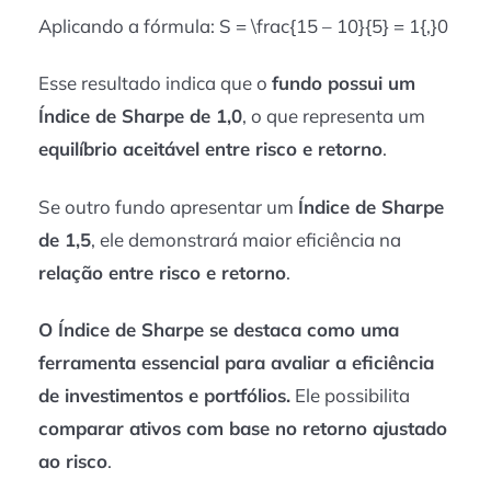
Aplicando a fórmula: S = \frac{15 – 10}{5} = 1{,}0
Esse resultado indica que o
fundo possui um
Índice de Sharpe de 1,0
, o que representa um
equilíbrio aceitável entre risco e retorno
.
Se outro fundo apresentar um
Índice de Sharpe
de 1,5
, ele demonstrará maior eficiência na
relação entre risco e retorno
.
O Índice de Sharpe se destaca como uma
ferramenta essencial para avaliar a eficiência
de investimentos e portfólios.
Ele possibilita
comparar ativos com base no retorno ajustado
ao risco
.