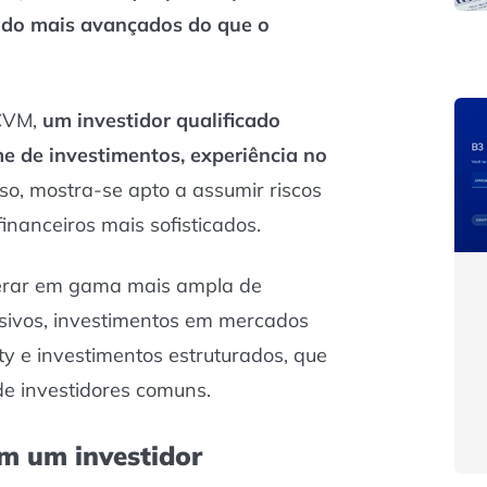
ado mais avançados do que o
 CVM,
um investidor qualificado
e de investimentos, experiência no
isso, mostra-se apto a assumir riscos
inanceiros mais sofisticados.
perar em gama mais ampla de
usivos, investimentos em mercados
ity e investimentos estruturados, que
e investidores comuns.
em um investidor