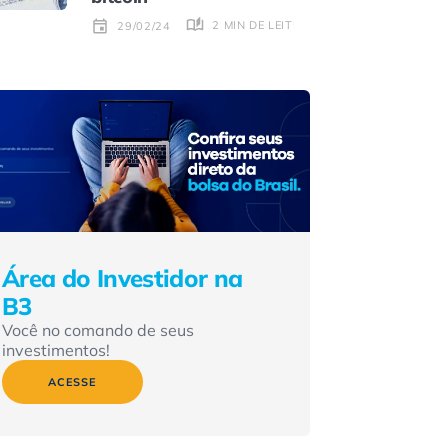
2 MIN DE LEITURA
29/02/24
Área do Investidor na
B3
Você no comando de seus
investimentos!
ACESSE