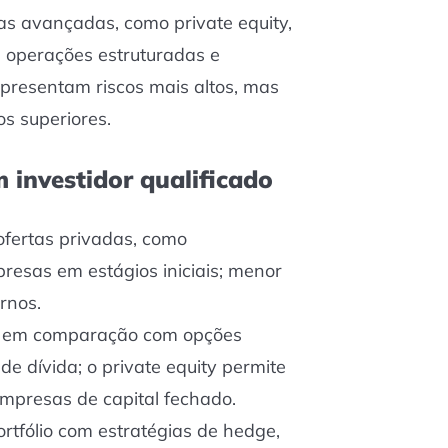
as avançadas, como private equity,
, operações estruturadas e
apresentam riscos mais altos, mas
os superiores.
 investidor qualificado
ofertas privadas, como
resas em estágios iniciais; menor
rnos.
to em comparação com opções
 de dívida; o private equity permite
empresas de capital fechado.
rtfólio com estratégias de hedge,