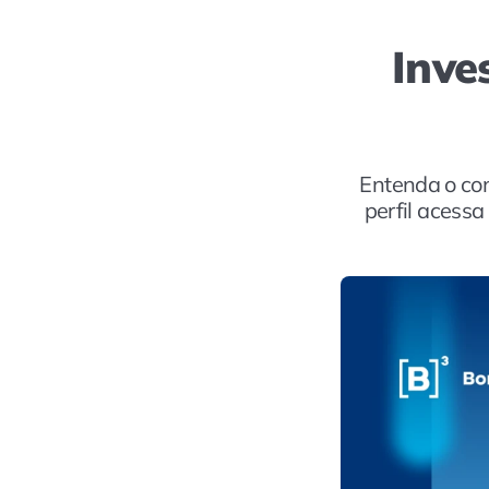
Inve
Entenda o con
perfil acessa