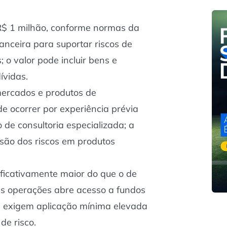
 R$ 1 milhão, conforme normas da
anceira para suportar riscos de
 o valor pode incluir bens e
ívidas.
mercados e produtos de
e ocorrer por experiência prévia
de consultoria especializada; a
são dos riscos em produtos
ficativamente maior do que o de
das operações abre acesso a fundos
ue exigem aplicação mínima elevada
de risco.