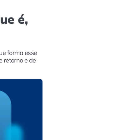
ue é,
que forma esse
e retorno e de