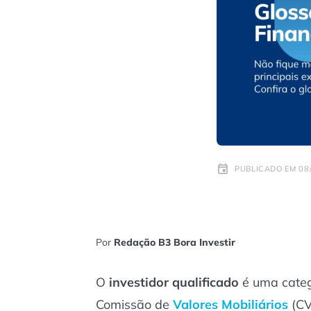
PUBLICADO EM 08/
Por
Redação B3 Bora Investir
O
investidor qualificado
é uma catego
Comissão de
Valores Mobiliários
(CV