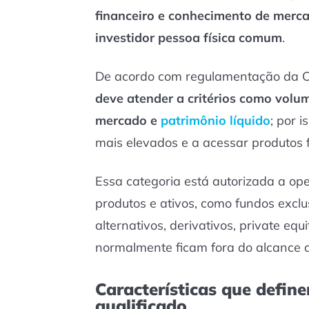
financeiro e conhecimento de merc
investidor pessoa física comum
.
De acordo com regulamentação da
deve atender a critérios como volum
mercado e
patrimônio líquido
; por 
mais elevados e a acessar produtos f
Essa categoria está autorizada a o
produtos e ativos, como fundos excl
alternativos, derivativos, private equ
normalmente ficam fora do alcance d
Características que defin
qualificado