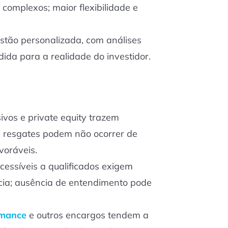
 complexos; maior flexibilidade e
estão personalizada, com análises
ida para a realidade do investidor.
ivos e private equity trazem
; resgates podem não ocorrer de
voráveis.
essíveis a qualificados exigem
cia; ausência de entendimento pode
rmance
e outros encargos tendem a