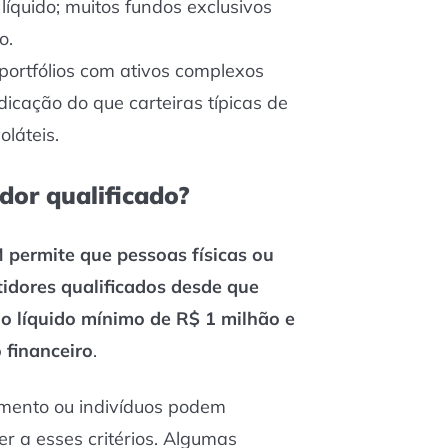
líquido; muitos fundos exclusivos
o.
ortfólios com ativos complexos
icação do que carteiras típicas de
láteis.
dor qualificado?
permite que pessoas físicas ou
tidores qualificados desde que
o líquido mínimo de R$ 1 milhão e
financeiro
.
imento ou indivíduos podem
er a esses critérios. Algumas