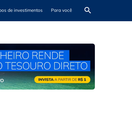
pos de investimentos
Para você