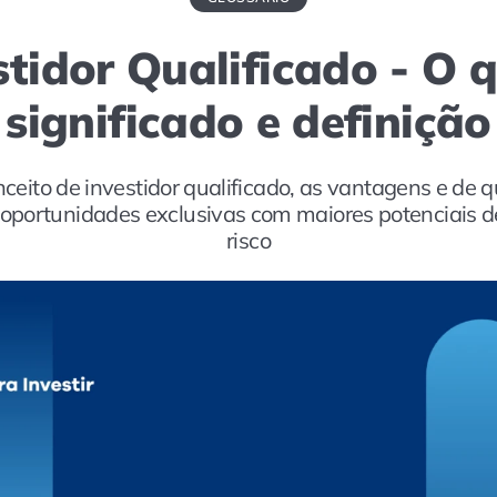
stidor Qualificado - O q
significado e definição
ceito de investidor qualificado, as vantagens e de 
 oportunidades exclusivas com maiores potenciais d
risco