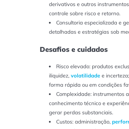
derivativos e outros instrumentos
controle sobre risco e retorno.
Consultoria especializada e g
detalhadas e estratégias sob med
Desafios e cuidados
Risco elevado: produtos exclus
iliquidez,
volatilidade
e incerteza
forma rápida ou em condições fa
Complexidade: instrumentos ac
conhecimento técnico e experiên
gerar perdas substanciais.
Custos: administração,
perfo