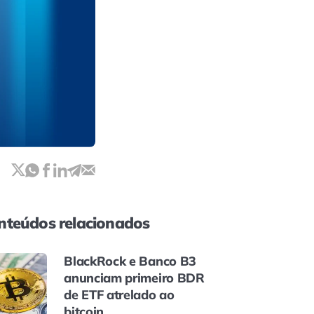
nteúdos relacionados
BlackRock e Banco B3
anunciam primeiro BDR
de ETF atrelado ao
bitcoin