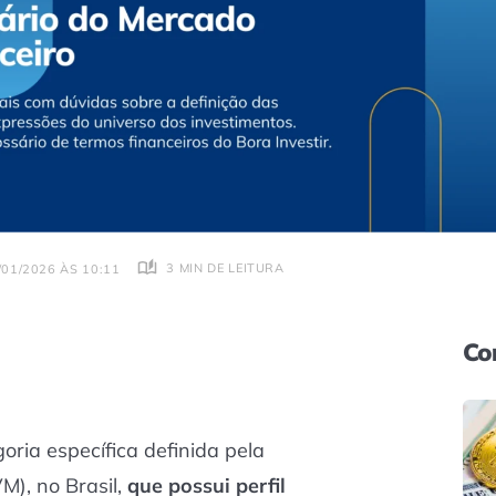
3 MIN DE LEITURA
01/2026 ÀS 10:11
Co
ria específica definida pela
M), no Brasil,
que possui perfil