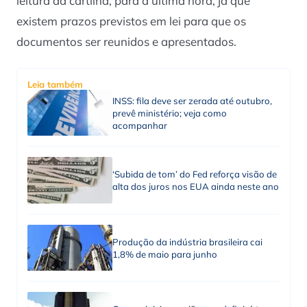
leitura da cartilha, para a última hora, já que
existem prazos previstos em lei para que os
documentos ser reunidos e apresentados.
Leia também
INSS: fila deve ser zerada até outubro,
prevê ministério; veja como
acompanhar
‘Subida de tom’ do Fed reforça visão de
alta dos juros nos EUA ainda neste ano
Produção da indústria brasileira cai
1,8% de maio para junho