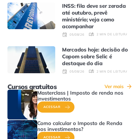
INSS: fila deve ser zerada
até outubro, prevê
ministério; veja como
acompanhar
2 MIN DE LEITURA
05/08/26
Mercados hoje: decisão do
Copom sobre Selic é
destaque do dia
2 MIN DE LEITURA
05/08/26
Cursos gratuitos
Ver mais
Masterclass | Imposto de renda nos
investimentos
ACESSAR
Como calcular o Imposto de Renda
nos investimentos?
ACESSAR