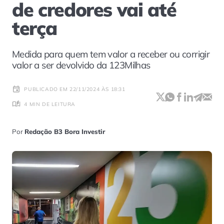
de credores vai até
terça
Medida para quem tem valor a receber ou corrigir
valor a ser devolvido da 123Milhas
PUBLICADO EM 22/11/2024 ÀS 18:31
4 MIN DE LEITURA
Por
Redação B3 Bora Investir