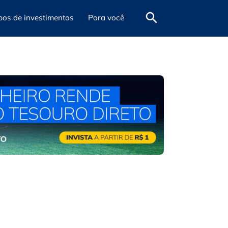
pos de investimentos
Para você