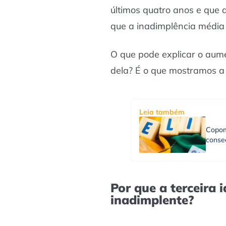
últimos quatro anos e que 
que a inadimplência média
O que pode explicar o aum
dela? É o que mostramos a 
Leia também
Copom
consec
Por que a terceira 
inadimplente?