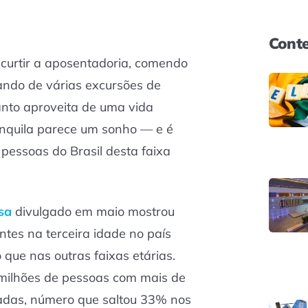
Conte
 curtir a aposentadoria, comendo
ando de várias excursões de
nto aproveita de uma vida
ranquila parece um sonho — e é
pessoas do Brasil desta faixa
sa
divulgado em maio mostrou
tes na terceira idade no país
que nas outras faixas etárias.
ilhões de pessoas com mais de
adas, número que saltou 33% nos