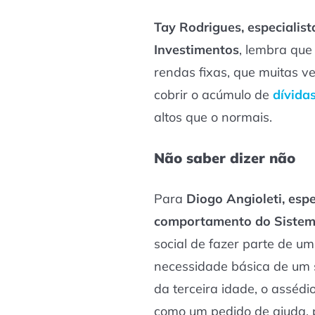
Tay Rodrigues, especialis
Investimentos
, lembra qu
rendas fixas, que muitas v
cobrir o acúmulo de
dívida
altos que o normais.
Não saber dizer não
Para
Diogo Angioleti, espe
comportamento do Sistem
social de fazer parte de um
necessidade básica de um 
da terceira idade, o assédi
como um pedido de ajuda,