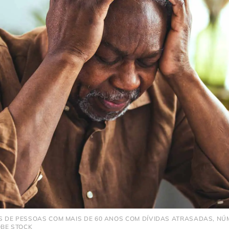
 DE PESSOAS COM MAIS DE 60 ANOS COM DÍVIDAS ATRASADAS, NÚ
OBE STOCK