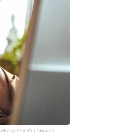
MERO QUE SALTOU 33% NOS