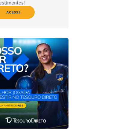
estimentos!
ACESSE