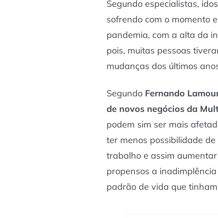
Segundo especialistas, ido
sofrendo com o momento e
pandemia, com a alta da inf
pois, muitas pessoas tiver
mudanças dos últimos anos
Segundo
Fernando Lamouni
de novos negócios da Mul
podem sim ser mais afeta
ter menos possibilidade de
trabalho e assim aumenta
propensos a inadimplênci
padrão de vida que tinham