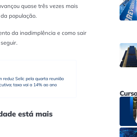
avançou quase três vezes mais
 da população.
ento da inadimplência e como sair
seguir.
 reduz Selic pela quarta reunião
utiva; taxa vai a 14% ao ano
Curso
idade está mais