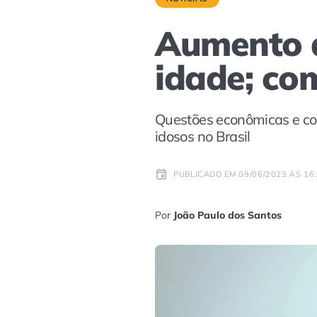
Aumento d
idade; com
Questões econômicas e co
idosos no Brasil
PUBLICADO EM 09/06/2023 ÀS 16
Por
João Paulo dos Santos