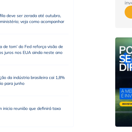
inv
fila deve ser zerada até outubro,
 ministério; veja como acompanhar
a de tom’ do Fed reforça visão de
os juros nos EUA ainda neste ano
ão da indústria brasileira cai 1,8%
io para junho
inicia reunião que definirá taxa