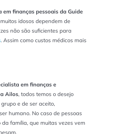
ta em finanças pessoais da Guide
e muitos idosos dependem de
ezes não são suficientes para
s
. Assim como custos médicos mais
cialista em finanças e
a Ailos
, todos temos o desejo
 grupo e de ser aceito,
ser humano. No caso de pessoas
o da família, que muitas vezes vem
 pesam.