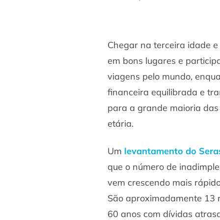
Chegar na terceira idade e
em bons lugares e particip
viagens pelo mundo, enqua
financeira equilibrada e t
para a grande maioria das 
etária.
Um
levantamento do Sera
que o número de inadimplen
vem crescendo mais rápido 
São aproximadamente 13 m
60 anos com dívidas atras