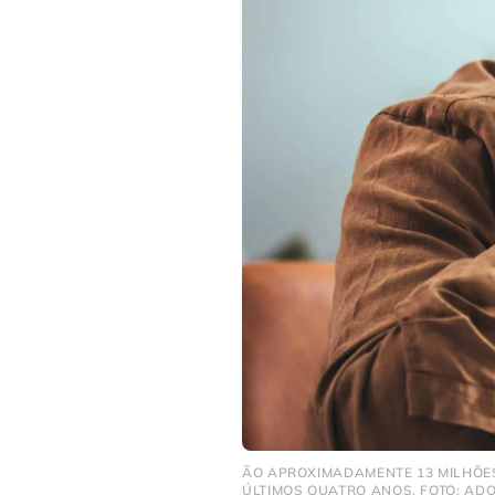
ÃO APROXIMADAMENTE 13 MILHÕES
ÚLTIMOS QUATRO ANOS. FOTO: AD