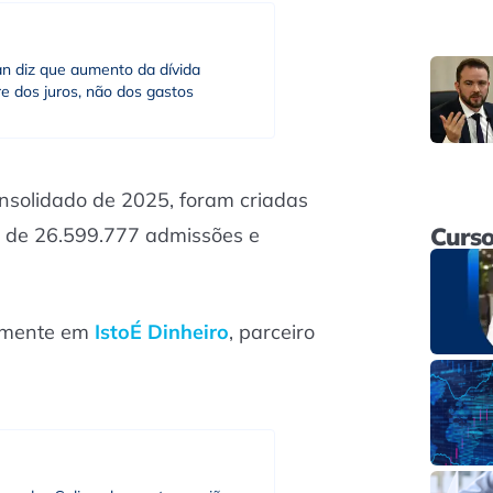
an diz que aumento da dívida
e dos juros, não dos gastos
nsolidado de 2025, foram criadas
Curso
o de 26.599.777 admissões e
almente em
IstoÉ Dinheiro
, parceiro