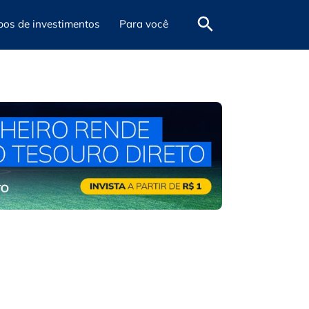
pos de investimentos
Para você