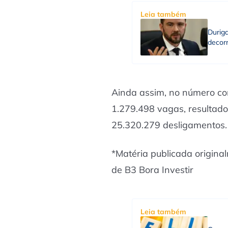
Leia também
Durig
decorr
Ainda assim, no número co
1.279.498 vagas, resultad
25.320.279 desligamentos.
*Matéria publicada origin
de B3 Bora Investir
Leia também