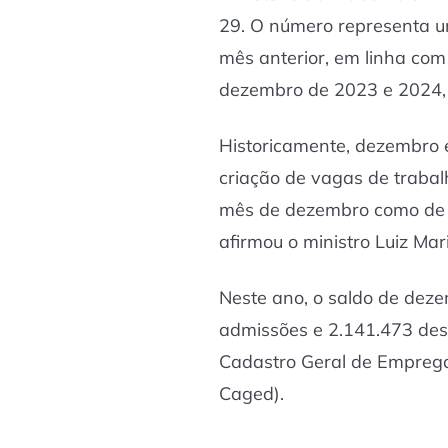
29. O número representa u
mês anterior, em linha co
dezembro de 2023 e 2024, 
Historicamente, dezembro 
criação de vagas de trabal
mês de dezembro como de a
afirmou o ministro Luiz Mar
Neste ano, o saldo de deze
admissões e 2.141.473 de
Cadastro Geral de Empreg
Caged).