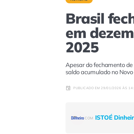
Brasil fe
em dezemb
2025
Apesar do fechamento de 
saldo acumulado no Novo
PUBLICADO EM 29/01/2026 ÀS 14
ISTOÉ Dinhei
COM