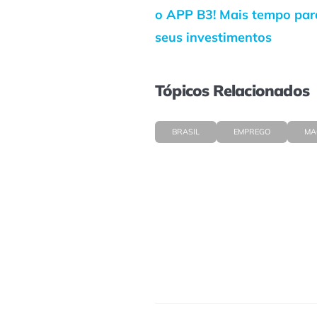
o APP B3! Mais tempo para
seus investimentos
Tópicos Relacionados
BRASIL
EMPREGO
MA