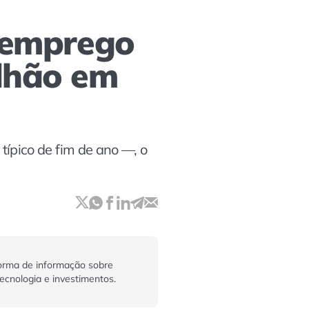
e emprego
ilhão em
ípico de fim de ano —, o
orma de informação sobre
tecnologia e investimentos.