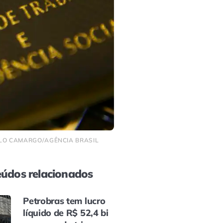
CELO CAMARGO/AGÊNCIA BRASIL
údos relacionados
Petrobras tem lucro
líquido de R$ 52,4 bi