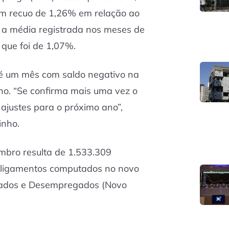
m recuo de 1,26% em relação ao
m a média registrada nos meses de
que foi de 1,07%.
é um mês com saldo negativo na
ho. “Se confirma mais uma vez o
justes para o próximo ano”,
inho.
mbro resulta de 1.533.309
sligamentos computados no novo
ados e Desempregados (Novo