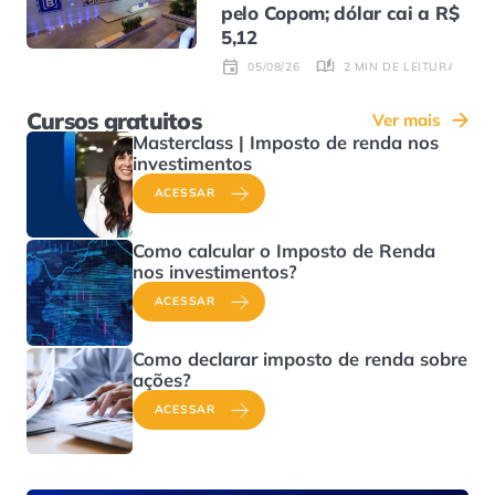
pelo Copom; dólar cai a R$
5,12
2 MIN DE LEITURA
05/08/26
Cursos gratuitos
Ver mais
Masterclass | Imposto de renda nos
investimentos
ACESSAR
Como calcular o Imposto de Renda
nos investimentos?
ACESSAR
Como declarar imposto de renda sobre
ações?
ACESSAR