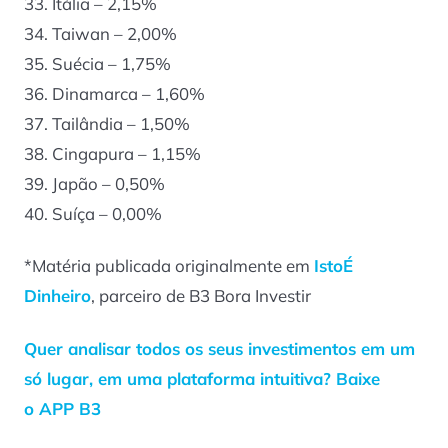
33. Itália – 2,15%
34. Taiwan – 2,00%
35. Suécia – 1,75%
36. Dinamarca – 1,60%
37. Tailândia – 1,50%
38. Cingapura – 1,15%
39. Japão – 0,50%
40. Suíça – 0,00%
*Matéria publicada originalmente em
IstoÉ
Dinheiro
, parceiro de B3 Bora Investir
Quer analisar todos os seus investimentos em um
só lugar, em uma plataforma intuitiva? Baixe
o APP B3