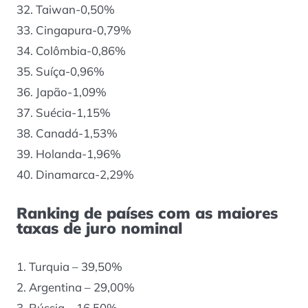
32. Taiwan-0,50%
33. Cingapura-0,79%
34. Colômbia-0,86%
35. Suíça-0,96%
36. Japão-1,09%
37. Suécia-1,15%
38. Canadá-1,53%
39. Holanda-1,96%
40. Dinamarca-2,29%
Ranking de países com as maiores
taxas de juro nominal
1. Turquia – 39,50%
2. Argentina – 29,00%
3. Rússia – 16,50%