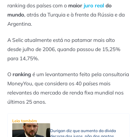
ranking dos países com o
maior
juro real
do
mundo
, atrás da Turquia e à frente da Rússia e da
Argentina.
A Selic atualmente está no patamar mais alto
desde julho de 2006, quando passou de 15,25%
para 14,75%.
O
ranking
é um levantamento feito pela consultoria
MoneyYou, que considera os 40 países mais
relevantes do mercado de renda fixa mundial nos
últimos 25 anos.
Leia também
Durigan diz que aumento da dívida
decorre dos juros, não dos gastos