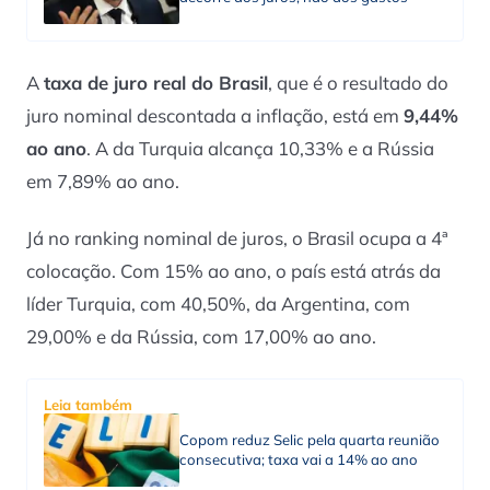
A
taxa de juro real do Brasil
, que é o resultado do
juro nominal descontada a inflação, está em
9,44%
ao ano
. A da Turquia alcança 10,33% e a Rússia
em 7,89% ao ano.
Já no ranking nominal de juros, o Brasil ocupa a 4ª
colocação. Com 15% ao ano, o país está atrás da
líder Turquia, com 40,50%, da Argentina, com
29,00% e da Rússia, com 17,00% ao ano.
Leia também
Copom reduz Selic pela quarta reunião
consecutiva; taxa vai a 14% ao ano