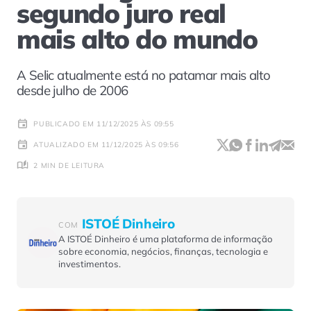
segundo juro real
mais alto do mundo
A Selic atualmente está no patamar mais alto
desde julho de 2006
PUBLICADO EM 11/12/2025 ÀS 09:55
ATUALIZADO EM 11/12/2025 ÀS 09:56
2 MIN DE LEITURA
ISTOÉ Dinheiro
COM
A ISTOÉ Dinheiro é uma plataforma de informação
sobre economia, negócios, finanças, tecnologia e
investimentos.