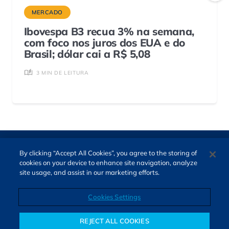
MERCADO
Ibovespa B3 recua 3% na semana,
com foco nos juros dos EUA e do
Brasil; dólar cai a R$ 5,08
3 MIN DE LEITURA
By clicking “Accept All Cookies”, you agree to the storing of
cookies on your device to enhance site navigation, analyze
site usage, and assist in our marketing efforts.
Cookies Settings
Direitos autorais © 2026. Todos os direitos reservados.
O Bora Investir, site de notícias e educação financeira da B3,
REJECT ALL COOKIES