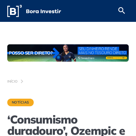
INÍCIO
NOTÍCIAS
‘Consumismo
duradouro’, Ozempic e