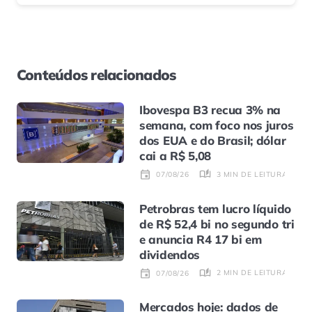
Conteúdos relacionados
Ibovespa B3 recua 3% na
semana, com foco nos juros
dos EUA e do Brasil; dólar
cai a R$ 5,08
3 MIN DE LEITURA
07/08/26
Petrobras tem lucro líquido
de R$ 52,4 bi no segundo tri
e anuncia R4 17 bi em
dividendos
2 MIN DE LEITURA
07/08/26
Mercados hoje: dados de