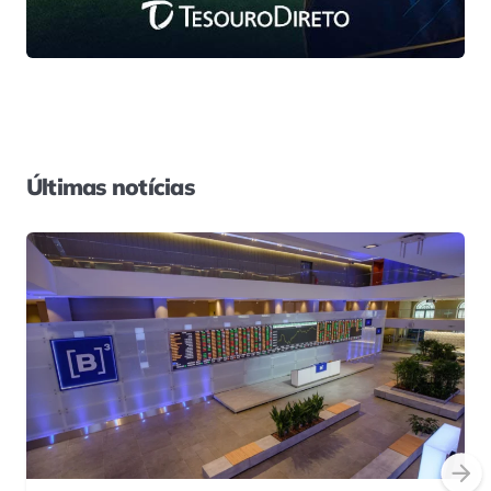
Últimas notícias