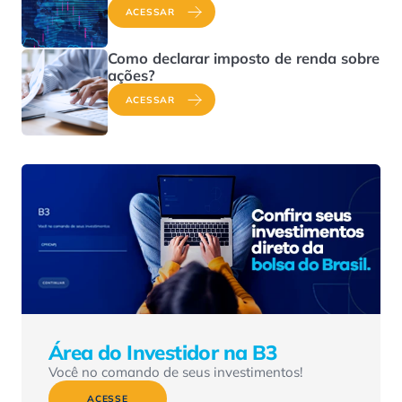
ACESSAR
Como declarar imposto de renda sobre
ações?
ACESSAR
Área do Investidor na B3
Você no comando de seus investimentos!
ACESSE