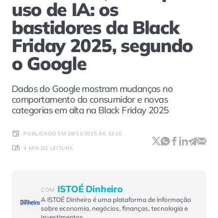
uso de IA: os
bastidores da Black
Friday 2025, segundo
o Google
Dados do Google mostram mudanças no
comportamento do consumidor e novas
categorias em alta na Black Friday 2025
PUBLICADO EM 28/11/2025 ÀS 12:16
4 MIN DE LEITURA
ISTOÉ Dinheiro
COM
A ISTOÉ Dinheiro é uma plataforma de informação
sobre economia, negócios, finanças, tecnologia e
investimentos.