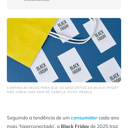
CONFIRA AS DICAS PARA QUE OS DESCONTOS DA BLACK FRIDAY
NÃO VIREM UMA DOR DE CABEÇA. FOTO: PEXELS
Seguindo a tendência de um
consumidor
cada ano
mais ‘hiperconectado’, a
Black Friday
de 2025 traz