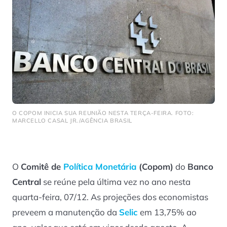
O COPOM INICIA SUA REUNIÃO NESTA TERÇA-FEIRA. FOTO:
MARCELLO CASAL JR./AGÊNCIA BRASIL
O
Comitê de
Política Monetária
(Copom)
do
Banco
Central
se reúne pela última vez no ano nesta
quarta-feira, 07/12. As projeções dos economistas
preveem a manutenção da
Selic
em 13,75% ao