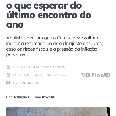
o que esperar do
último encontro do
ano
Analistas avaliam que o Comitê deve voltar a
indicar a retomada do ciclo de ajuste dos juros,
caso os riscos fiscais e a pressão da inflação
persistam
PUBLICADO EM 07/12/2022 ÀS 13:09
ATUALIZADO EM 25/10/2023 ÀS 17:44
4 MIN DE LEITURA
Por
Redação B3 Bora Investir