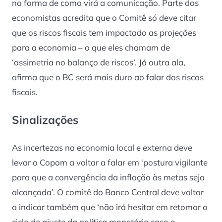
na forma de como virá a comunicação. Parte dos
economistas acredita que o Comitê só deve citar
que os riscos fiscais tem impactado as projeções
para a economia – o que eles chamam de
‘assimetria no balanço de riscos’. Já outra ala,
afirma que o BC será mais duro ao falar dos riscos
fiscais.
Sinalizações
As incertezas na economia local e externa deve
levar o Copom a voltar a falar em ‘postura vigilante
para que a convergência da inflação às metas seja
alcançada’. O comitê do Banco Central deve voltar
a indicar também que ‘não irá hesitar em retomar o
ciclo de ajuste da política monetária caso o