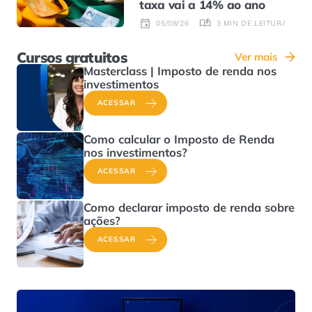
taxa vai a 14% ao ano
3 MIN DE LEITURA
05/08/26
Cursos gratuitos
Ver mais
Masterclass | Imposto de renda nos
investimentos
ACESSAR
Como calcular o Imposto de Renda
nos investimentos?
ACESSAR
Como declarar imposto de renda sobre
ações?
ACESSAR