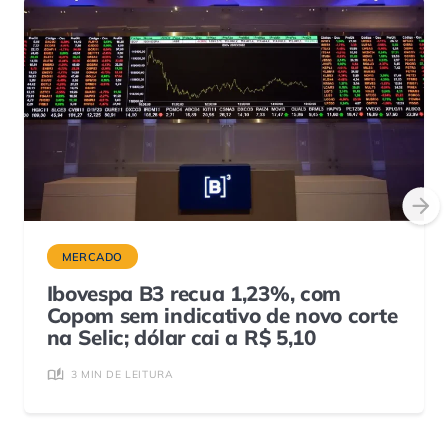
MERCADO
Ibovespa B3 recua 1,23%, com
Copom sem indicativo de novo corte
na Selic; dólar cai a R$ 5,10
3 MIN DE LEITURA