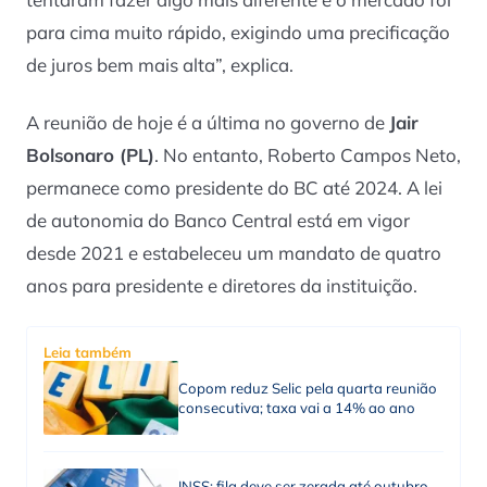
para cima muito rápido, exigindo uma precificação
de juros bem mais alta”, explica.
A reunião de hoje é a última no governo de
Jair
Bolsonaro (PL)
. No entanto, Roberto Campos Neto,
permanece como presidente do BC até 2024. A lei
de autonomia do Banco Central está em vigor
desde 2021 e estabeleceu um mandato de quatro
anos para presidente e diretores da instituição.
Leia também
Copom reduz Selic pela quarta reunião
consecutiva; taxa vai a 14% ao ano
INSS: fila deve ser zerada até outubro,