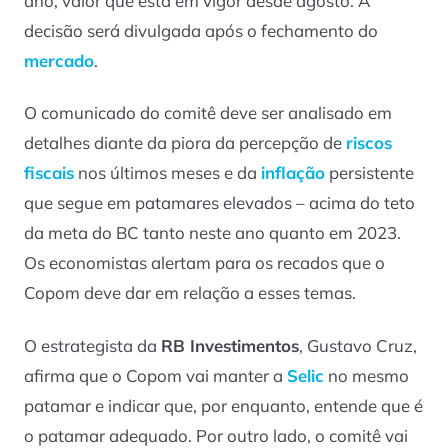
ano, valor que está em vigor desde agosto. A
decisão será divulgada após o fechamento do
mercado
.
O comunicado do comitê deve ser analisado em
detalhes diante da piora da percepção de
riscos
fiscais
nos últimos meses e da
inflação
persistente
que segue em patamares elevados – acima do teto
da meta do BC tanto neste ano quanto em 2023.
Os economistas alertam para os recados que o
Copom deve dar em relação a esses temas.
O estrategista da
RB Investimentos
, Gustavo Cruz,
afirma que o Copom vai manter a
Selic
no mesmo
patamar e indicar que, por enquanto, entende que é
o patamar adequado. Por outro lado, o comitê vai