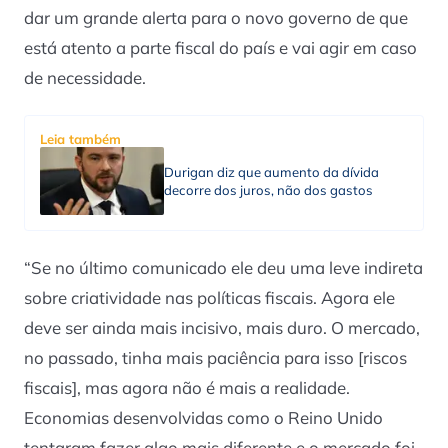
dar um grande alerta para o novo governo de que
está atento a parte fiscal do país e vai agir em caso
de necessidade.
Leia também
Durigan diz que aumento da dívida
decorre dos juros, não dos gastos
“Se no último comunicado ele deu uma leve indireta
sobre criatividade nas políticas fiscais. Agora ele
deve ser ainda mais incisivo, mais duro. O mercado,
no passado, tinha mais paciência para isso [riscos
fiscais], mas agora não é mais a realidade.
Economias desenvolvidas como o Reino Unido
tentaram fazer algo mais diferente e o mercado foi