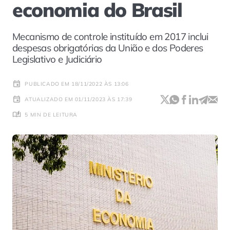
economia do Brasil
Mecanismo de controle instituído em 2017 inclui
despesas obrigatórias da União e dos Poderes
Legislativo e Judiciário
PUBLICADO EM 18/11/2022 ÀS 13:06
ATUALIZADO EM 01/11/2023 ÀS 17:39
5 MIN DE LEITURA