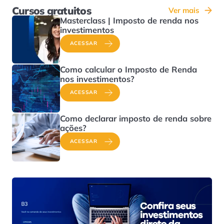
Cursos gratuitos
Ver mais
Masterclass | Imposto de renda nos
investimentos
ACESSAR
Como calcular o Imposto de Renda
nos investimentos?
ACESSAR
Como declarar imposto de renda sobre
ações?
ACESSAR