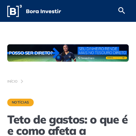
INÍCIO
NOTÍCIAS
Teto de gastos: o que é
e como afeta a