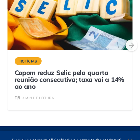
NOTÍCIAS
Copom reduz Selic pela quarta
reunião consecutiva; taxa vai a 14%
ao ano
3 MIN DE LEITURA