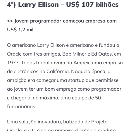
4º) Larry Ellison – US$ 107 bilhões
>> Jovem programador começou empresa com
US$ 1,2 mil
O americano Larry Ellison é americano e fundou a
Oracle com três amigos, Bob Milner e Ed Oates, em
1977. Todos trabalhavam na Ampex, uma empresa
de eletrônicos na Califórnia. Naquela época, a
ambição era começar uma startup que permitisse
ao jovem ter um bom emprego como programador
e chegar a, no máximo, uma equipe de 50
funcionários.
Uma solução inovadora, batizada de Projeto
Oracle, e a CIA como primeira cliente do produto