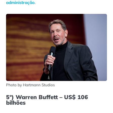
administração
.
Photo by Hartmann Studios
5º) Warren Buffett – US$ 106
bilhões