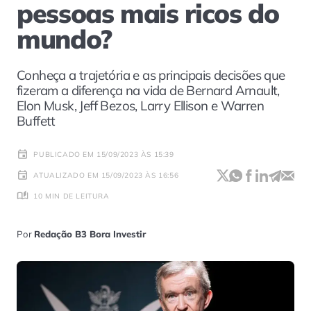
pessoas mais ricos do
mundo?
Conheça a trajetória e as principais decisões que
fizeram a diferença na vida de Bernard Arnault,
Elon Musk, Jeff Bezos, Larry Ellison e Warren
Buffett
PUBLICADO EM 15/09/2023 ÀS 15:39
ATUALIZADO EM 15/09/2023 ÀS 16:56
10 MIN DE LEITURA
Por
Redação B3 Bora Investir