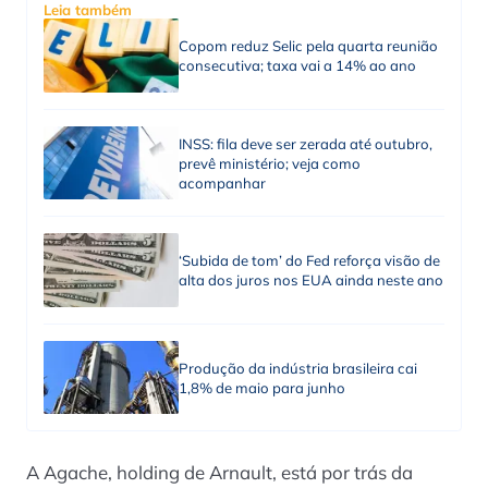
Leia também
Copom reduz Selic pela quarta reunião
consecutiva; taxa vai a 14% ao ano
INSS: fila deve ser zerada até outubro,
prevê ministério; veja como
acompanhar
‘Subida de tom’ do Fed reforça visão de
alta dos juros nos EUA ainda neste ano
Produção da indústria brasileira cai
1,8% de maio para junho
A Agache, holding de Arnault, está por trás da