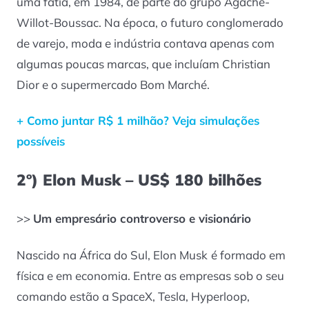
uma fatia, em 1984, de parte do grupo Agache-
Willot-Boussac. Na época, o futuro conglomerado
de varejo, moda e indústria contava apenas com
algumas poucas marcas, que incluíam Christian
Dior e o supermercado Bom Marché.
+ Como juntar R$ 1 milhão? Veja simulações
possíveis
2º) Elon Musk – US$ 180 bilhões
>>
Um empresário controverso e visionário
Nascido na África do Sul, Elon Musk
é formado em
física e em economia. Entre as empresas sob o seu
comando estão a SpaceX, Tesla, Hyperloop,