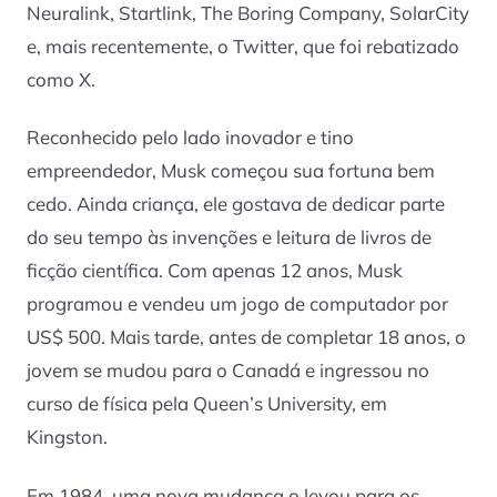
Neuralink, Startlink, The Boring Company, SolarCity
e, mais recentemente, o Twitter, que foi rebatizado
como X.
Reconhecido pelo lado inovador e tino
empreendedor, Musk começou sua fortuna bem
cedo. Ainda criança, ele gostava de dedicar parte
do seu tempo às invenções e leitura de livros de
ficção científica. Com apenas 12 anos, Musk
programou e vendeu um jogo de computador por
US$ 500. Mais tarde, antes de completar 18 anos, o
jovem se mudou para o Canadá e ingressou no
curso de física pela Queen’s University, em
Kingston.
Em 1984, uma nova mudança o levou para os