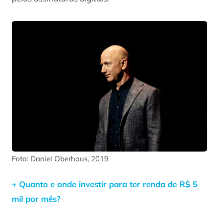
Foto: Daniel Oberhaus, 2019
+ Quanto e onde investir para ter renda de R$ 5
mil por mês?