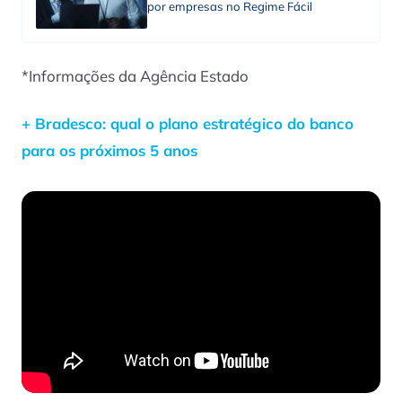
por empresas no Regime Fácil
*Informações da Agência Estado
+ Bradesco: qual o plano estratégico do banco
para os próximos 5 anos