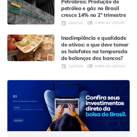
Petrobras: Produção de
petróleo e gás no Brasil
cresce 14% no 2º trimestre
2 MIN DE LEITURA
29/07/26
Inadimplência e qualidade
de ativos: o que deve tomar
os holofotes na temporada
de balanços dos bancos?
8 MIN DE LEITURA
21/07/26