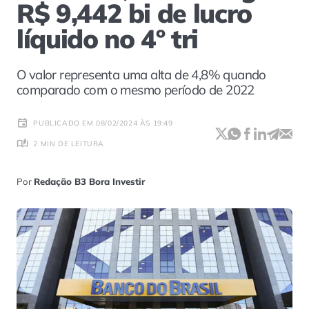
R$ 9,442 bi de lucro
líquido no 4º tri
O valor representa uma alta de 4,8% quando
comparado com o mesmo período de 2022
PUBLICADO EM 08/02/2024 ÀS 19:49
2 MIN DE LEITURA
Por
Redação B3 Bora Investir