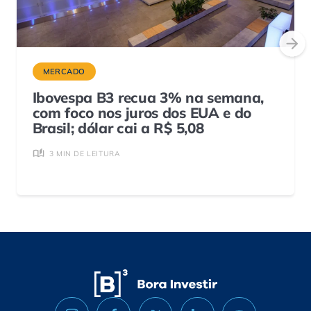
MERCADO
Ibovespa B3 recua 3% na semana,
com foco nos juros dos EUA e do
Brasil; dólar cai a R$ 5,08
3 MIN DE LEITURA