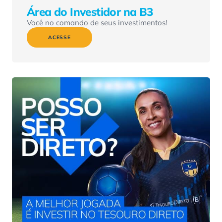
Área do Investidor na B3
Você no comando de seus investimentos!
ACESSE