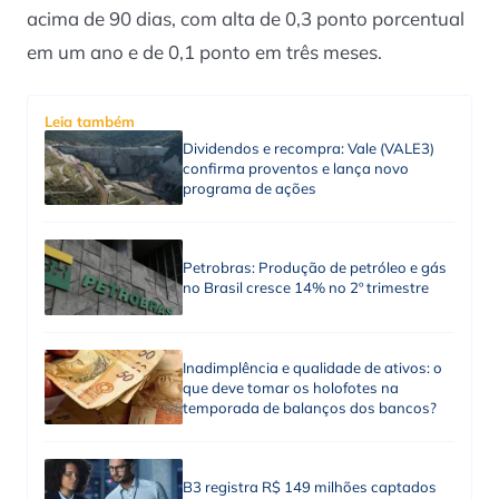
acima de 90 dias, com alta de 0,3 ponto porcentual
em um ano e de 0,1 ponto em três meses.
Leia também
Dividendos e recompra: Vale (VALE3)
confirma proventos e lança novo
programa de ações
Petrobras: Produção de petróleo e gás
no Brasil cresce 14% no 2º trimestre
Inadimplência e qualidade de ativos: o
que deve tomar os holofotes na
temporada de balanços dos bancos?
B3 registra R$ 149 milhões captados