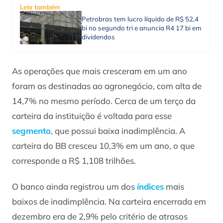
Leia também
Petrobras tem lucro líquido de R$ 52,4
bi no segundo tri e anuncia R4 17 bi em
dividendos
As operações que mais cresceram em um ano
foram as destinadas ao agronegócio, com alta de
14,7% no mesmo período. Cerca de um terço da
carteira da instituição é voltada para esse
segmento
, que possui baixa inadimplência. A
carteira do BB cresceu 10,3% em um ano, o que
corresponde a R$ 1,108 trilhões.
O banco ainda registrou um dos
índices
mais
baixos de inadimplência. Na carteira encerrada em
dezembro era de 2,9% pelo critério de atrasos