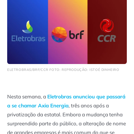
ELETROBRAS/BRF/CCR FOTO: REPRODUÇÃO: ISTOÉ DINHEIRO
Nesta semana, a
Eletrobras anunciou que passará
a se chamar Axia Energia
, três anos após a
privatização da estatal. Embora a mudança tenha
surpreendido parte do público, a alteração de nome
de grandes empresas é mais comum do que se