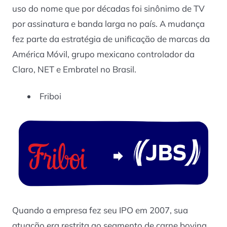
uso do nome que por décadas foi sinônimo de TV
por assinatura e banda larga no país. A mudança
fez parte da estratégia de unificação de marcas da
América Móvil, grupo mexicano controlador da
Claro, NET e Embratel no Brasil.
Friboi
Quando a empresa fez seu IPO em 2007, sua
atuação era restrita ao segmento de carne bovina.