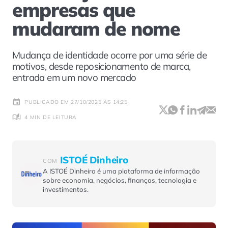
empresas que
mudaram de nome
Mudança de identidade ocorre por uma série de
motivos, desde reposicionamento de marca,
entrada em um novo mercado
PUBLICADO EM 27/10/2025 ÀS 14:25
4 MIN DE LEITURA
ISTOÉ Dinheiro
COM
A ISTOÉ Dinheiro é uma plataforma de informação
sobre economia, negócios, finanças, tecnologia e
investimentos.