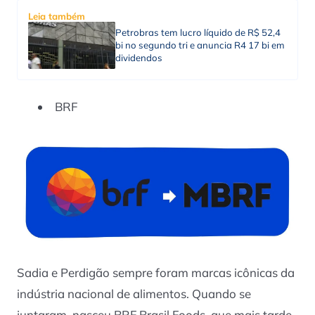
Leia também
Petrobras tem lucro líquido de R$ 52,4
bi no segundo tri e anuncia R4 17 bi em
dividendos
BRF
Sadia e Perdigão sempre foram marcas icônicas da
indústria nacional de alimentos. Quando se
juntaram, nasceu BRF Brasil Foods, que mais tarde