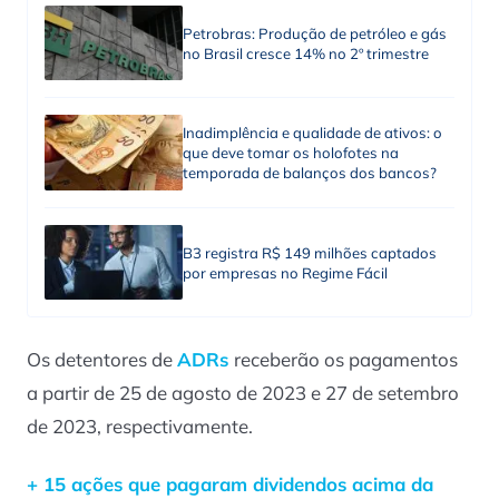
Petrobras: Produção de petróleo e gás
no Brasil cresce 14% no 2º trimestre
Inadimplência e qualidade de ativos: o
que deve tomar os holofotes na
temporada de balanços dos bancos?
B3 registra R$ 149 milhões captados
por empresas no Regime Fácil
Os detentores de
ADRs
receberão os pagamentos
a partir de 25 de agosto de 2023 e 27 de setembro
de 2023, respectivamente.
+ 15 ações que pagaram dividendos acima da