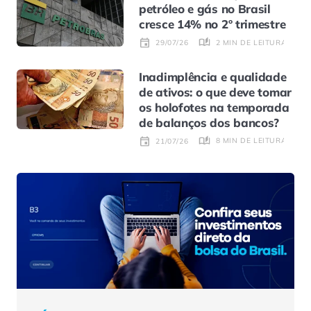
petróleo e gás no Brasil
cresce 14% no 2º trimestre
2 MIN DE LEITURA
29/07/26
Inadimplência e qualidade
de ativos: o que deve tomar
os holofotes na temporada
de balanços dos bancos?
8 MIN DE LEITURA
21/07/26