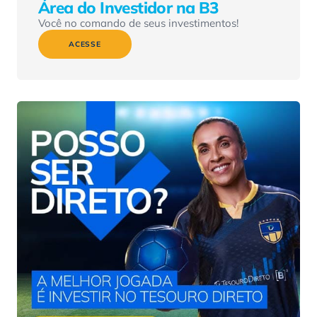
Área do Investidor na B3
Você no comando de seus investimentos!
ACESSE