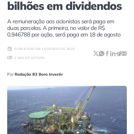
bilhões em dividendos
A remuneração aos acionistas será paga em
duas parcelas. A primeira, no valor de R$
0,946788 por ação, será paga em 18 de agosto
PUBLICADO EM 11/05/2023 ÀS 18:20
2 MIN DE LEITURA
Por
Redação B3 Bora Investir