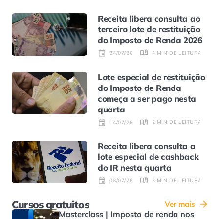
Receita libera consulta ao
terceiro lote de restituição
do Imposto de Renda 2026
4 MIN DE LEITURA
24/07/26
Lote especial de restituição
do Imposto de Renda
começa a ser pago nesta
quarta
2 MIN DE LEITURA
14/07/26
Receita libera consulta a
lote especial de cashback
do IR nesta quarta
3 MIN DE LEITURA
08/07/26
Cursos gratuitos
Ver mais
Masterclass | Imposto de renda nos