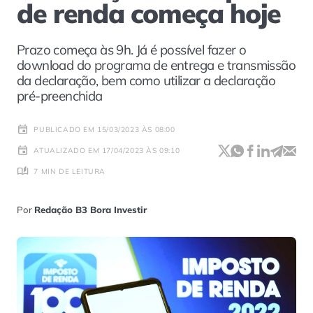
de renda começa hoje
Prazo começa às 9h. Já é possível fazer o
download do programa de entrega e transmissão
da declaração, bem como utilizar a declaração
pré-preenchida
PUBLICADO EM 15/03/2023 ÀS 08:00
ATUALIZADO EM 17/04/2023 ÀS 09:10
7 MIN DE LEITURA
Por
Redação B3 Bora Investir