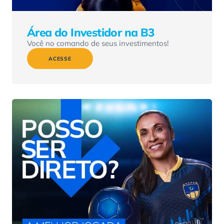
Área do Investidor na B3
Você no comando de seus investimentos!
ACESSE