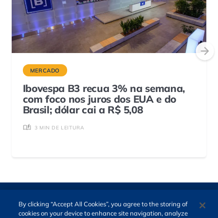
MERCADO
Ibovespa B3 recua 3% na semana,
com foco nos juros dos EUA e do
Brasil; dólar cai a R$ 5,08
3 MIN DE LEITURA
By clicking “Accept All Cookies”, you agree to the storing of
cookies on your device to enhance site navigation, analyze