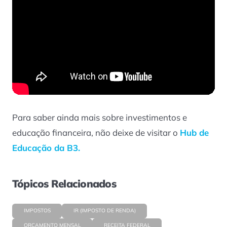
Para saber ainda mais sobre investimentos e
educação financeira, não deixe de visitar o
Hub de
Educação da B3.
Tópicos Relacionados
IMPOSTOS
IR (IMPOSTO DE RENDA)
ORÇAMENTO MENSAL
RECEITA FEDERAL