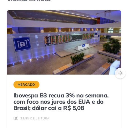
MERCADO
Ibovespa B3 recua 3% na semana,
com foco nos juros dos EUA e do
Brasil; dólar cai a R$ 5,08
3 MIN DE LEITURA