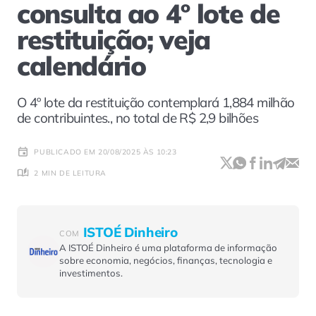
consulta ao 4º lote de
restituição; veja
calendário
O 4º lote da restituição contemplará 1,884 milhão
de contribuintes., no total de R$ 2,9 bilhões
PUBLICADO EM 20/08/2025 ÀS 10:23
2 MIN DE LEITURA
ISTOÉ Dinheiro
COM
A ISTOÉ Dinheiro é uma plataforma de informação
sobre economia, negócios, finanças, tecnologia e
investimentos.