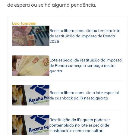
de espera ou se há alguma pendência.
Leia também
Receita libera consulta ao terceiro lote
de restituição do Imposto de Renda
2026
Lote especial de restituição do Imposto
de Renda começa a ser pago nesta
quarta
Receita libera consulta a lote especial
de cashback do IR nesta quarta
Restituição do IR: quem pode ser
contemplado no lote especial de
‘cashback’ e como consultar