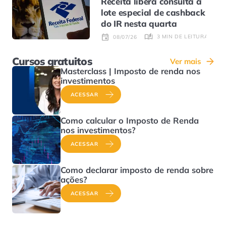
Receita libera consulta a
lote especial de cashback
do IR nesta quarta
3 MIN DE LEITURA
08/07/26
Cursos gratuitos
Ver mais
Masterclass | Imposto de renda nos
investimentos
ACESSAR
Como calcular o Imposto de Renda
nos investimentos?
ACESSAR
Como declarar imposto de renda sobre
ações?
ACESSAR