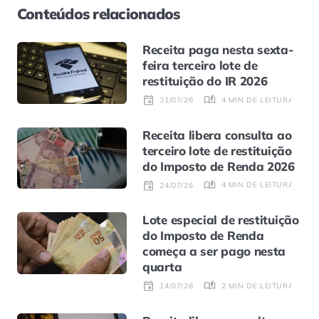
Conteúdos relacionados
Receita paga nesta sexta-
feira terceiro lote de
restituição do IR 2026
4 MIN DE LEITURA
31/07/26
Receita libera consulta ao
terceiro lote de restituição
do Imposto de Renda 2026
4 MIN DE LEITURA
24/07/26
Lote especial de restituição
do Imposto de Renda
começa a ser pago nesta
quarta
2 MIN DE LEITURA
14/07/26