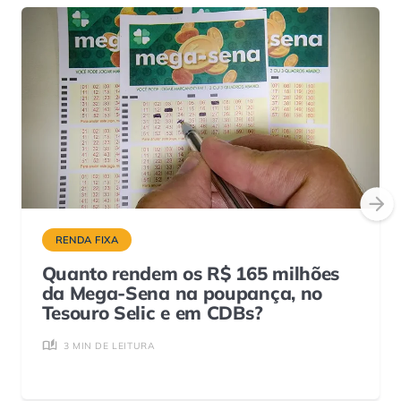
RENDA FIXA
Quanto rendem os R$ 165 milhões
da Mega-Sena na poupança, no
Tesouro Selic e em CDBs?
3 MIN DE LEITURA