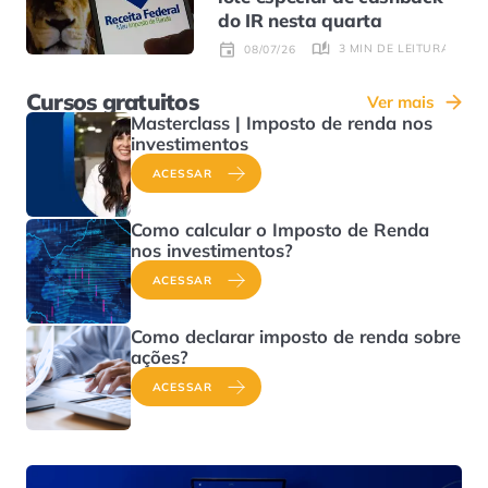
do IR nesta quarta
3 MIN DE LEITURA
08/07/26
Cursos gratuitos
Ver mais
Masterclass | Imposto de renda nos
investimentos
ACESSAR
Como calcular o Imposto de Renda
nos investimentos?
ACESSAR
Como declarar imposto de renda sobre
ações?
ACESSAR