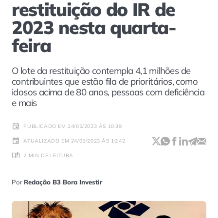
restituição do IR de
2023 nesta quarta-
feira
O lote da restituição contempla 4,1 milhões de
contribuintes que estão fila de prioritários, como
idosos acima de 80 anos, pessoas com deficiência
e mais
PUBLICADO EM 24/05/2023 ÀS 10:39
ATUALIZADO EM 24/05/2023 ÀS 10:42
2 MIN DE LEITURA
Por
Redação B3 Bora Investir