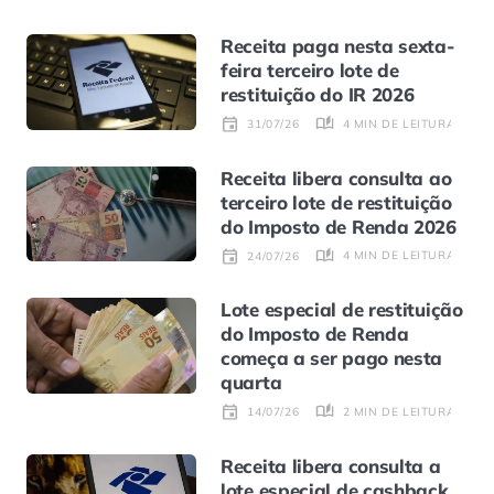
Receita paga nesta sexta-
feira terceiro lote de
restituição do IR 2026
4 MIN DE LEITURA
31/07/26
Receita libera consulta ao
terceiro lote de restituição
do Imposto de Renda 2026
4 MIN DE LEITURA
24/07/26
Lote especial de restituição
do Imposto de Renda
começa a ser pago nesta
quarta
2 MIN DE LEITURA
14/07/26
Receita libera consulta a
lote especial de cashback