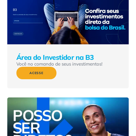
Área do Investidor na B3
Você no comando de seus investimentos!
ACESSE