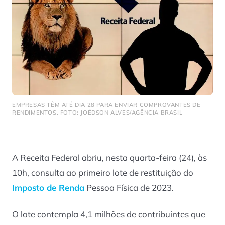
EMPRESAS TÊM ATÉ DIA 28 PARA ENVIAR COMPROVANTES DE
RENDIMENTOS. FOTO: JOÉDSON ALVES/AGÊNCIA BRASIL
A Receita Federal abriu, nesta quarta-feira (24), às
10h, consulta ao primeiro lote de restituição do
Imposto de Renda
Pessoa Física de 2023.
O lote contempla 4,1 milhões de contribuintes que