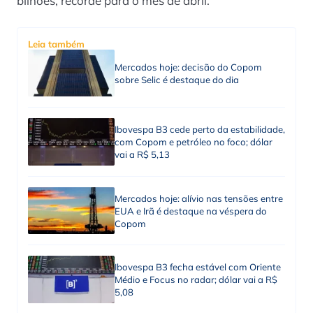
bilhões, recorde para o mês de abril.
Leia também
Mercados hoje: decisão do Copom
sobre Selic é destaque do dia
Ibovespa B3 cede perto da estabilidade,
com Copom e petróleo no foco; dólar
vai a R$ 5,13
Mercados hoje: alívio nas tensões entre
EUA e Irã é destaque na véspera do
Copom
Ibovespa B3 fecha estável com Oriente
Médio e Focus no radar; dólar vai a R$
5,08