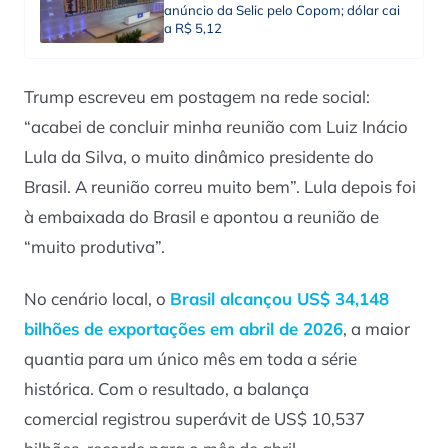
anúncio da Selic pelo Copom; dólar cai
a R$ 5,12
Trump escreveu em postagem na rede social:
“acabei de concluir minha reunião com Luiz Inácio
Lula da Silva, o muito dinâmico presidente do
Brasil. A reunião correu muito bem”. Lula depois foi
à embaixada do Brasil e apontou a reunião de
“muito produtiva”.
No cenário local, o
Brasil alcançou US$ 34,148
bilhões de exportações em abril de 2026
, a maior
quantia para um único mês em toda a série
histórica. Com o resultado, a balança
comercial registrou superávit de US$ 10,537