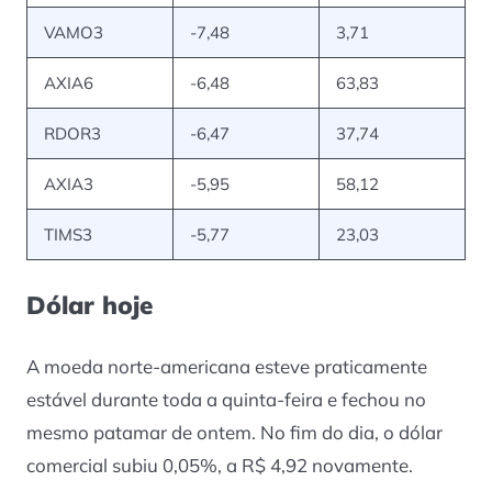
VAMO3
-7,48
3,71
AXIA6
-6,48
63,83
RDOR3
-6,47
37,74
AXIA3
-5,95
58,12
TIMS3
-5,77
23,03
Dólar hoje
A moeda norte-americana esteve praticamente
estável durante toda a quinta-feira e fechou no
mesmo patamar de ontem. No fim do dia, o dólar
comercial subiu 0,05%, a R$ 4,92 novamente.