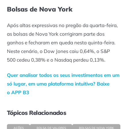
Bolsas de Nova York
Após altas expressivas no pregão da quarta-feira,
as bolsas de Nova York corrigiram parte dos
ganhos e fecharam em queda nesta quinta-feira.
Neste cenário, o Dow Jones caiu 0,64%, o S&P
500 cedeu 0,38% e o Nasdaq perdeu 0,13%.
Quer analisar todos os seus investimentos em um
só lugar, em uma plataforma intuitiva? Baixe
o APP B3
Tópicos Relacionados
AÇÕES
BOLSA DE VALORES
BOLSAS DE NOVA YORK