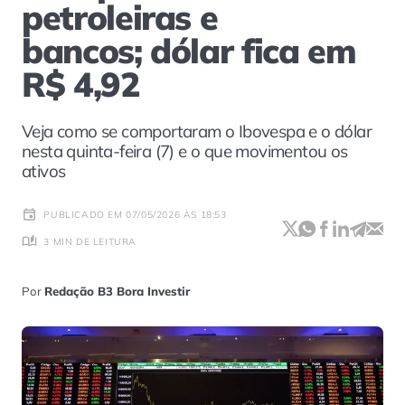
petroleiras e
bancos; dólar fica em
R$ 4,92
Veja como se comportaram o Ibovespa e o dólar
nesta quinta-feira (7) e o que movimentou os
ativos
PUBLICADO EM 07/05/2026 ÀS 18:53
3 MIN DE LEITURA
Por
Redação B3 Bora Investir