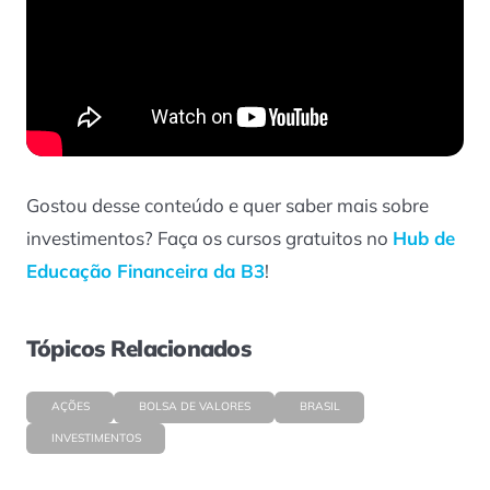
Gostou desse conteúdo e quer saber mais sobre
investimentos? Faça os cursos gratuitos no
Hub de
Educação Financeira da B3
!
Tópicos Relacionados
AÇÕES
BOLSA DE VALORES
BRASIL
INVESTIMENTOS