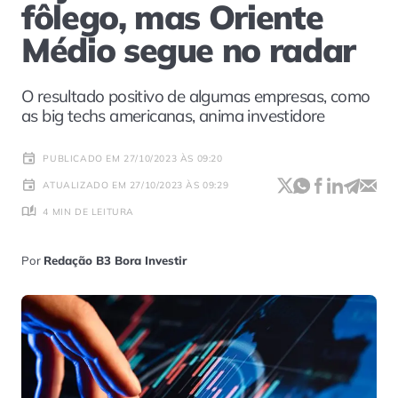
fôlego, mas Oriente
Médio segue no radar
O resultado positivo de algumas empresas, como
as big techs americanas, anima investidore
PUBLICADO EM 27/10/2023 ÀS 09:20
ATUALIZADO EM 27/10/2023 ÀS 09:29
4 MIN DE LEITURA
Por
Redação B3 Bora Investir