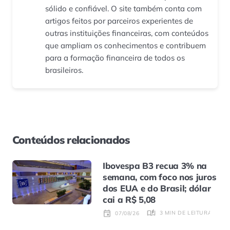
sólido e confiável. O site também conta com
artigos feitos por parceiros experientes de
outras instituições financeiras, com conteúdos
que ampliam os conhecimentos e contribuem
para a formação financeira de todos os
brasileiros.
Conteúdos relacionados
Ibovespa B3 recua 3% na
semana, com foco nos juros
dos EUA e do Brasil; dólar
cai a R$ 5,08
3 MIN DE LEITURA
07/08/26