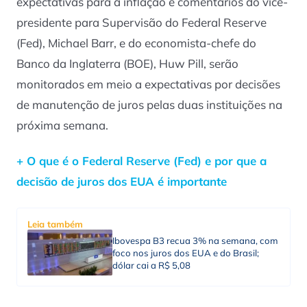
expectativas para a inflação e comentários do vice-
presidente para Supervisão do Federal Reserve
(Fed), Michael Barr, e do economista-chefe do
Banco da Inglaterra (BOE), Huw Pill, serão
monitorados em meio a expectativas por decisões
de manutenção de juros pelas duas instituições na
próxima semana.
+ O que é o Federal Reserve (Fed) e por que a
decisão de juros dos EUA é importante
Leia também
Ibovespa B3 recua 3% na semana, com
foco nos juros dos EUA e do Brasil;
dólar cai a R$ 5,08