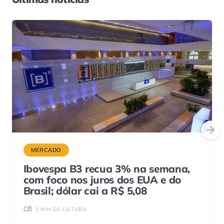
MERCADO
Ibovespa B3 recua 3% na semana,
com foco nos juros dos EUA e do
Brasil; dólar cai a R$ 5,08
3 MIN DE LEITURA