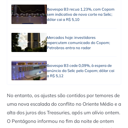
Ibovespa B3 recua 1,23%, com Copom
sem indicativo de novo corte na Selic;
dólar cai a R$ 5,10
Mercados hoje: investidores
repercutem comunicado do Copom;
Petrobras entra no radar
Ibovespa B3 cede 0,09%, à espera de
anúncio da Selic pelo Copom; dólar cai
a R$ 5,12
No entanto, os ajustes são contidos por temores de
uma nova escalada do conflito no Oriente Médio e a
alta dos juros dos Treasuries, após um alívio ontem.
O Pentágono informou no fim da noite de ontem