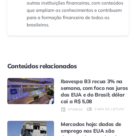
outras instituições financeiras, com conteúdos
que ampliam os conhecimentos e contribuem
para a formação financeira de todos os
brasileiros.
Conteúdos relacionados
Ibovespa B3 recua 3% na
semana, com foco nos juros
dos EUA e do Brasil; dólar
cai a R$ 5,08
3 MIN DE LEITURA
07/08/26
Mercados hoje: dados de
emprego nos EUA são