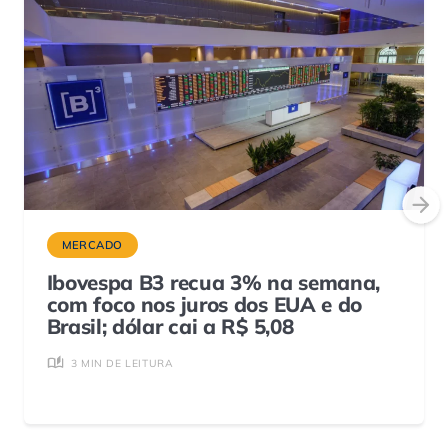
MERCADO
Ibovespa B3 recua 3% na semana,
com foco nos juros dos EUA e do
Brasil; dólar cai a R$ 5,08
3 MIN DE LEITURA