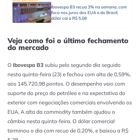
Ibovespa B3 recua 3% na semana, com
foco nos juros dos EUA e do Brasil;
dólar cai a R$ 5,08
Veja como foi o último fechamento
do mercado
O
Ibovespa B3
subiu pelo segundo dia seguido
nesta quinta-feira (23) e fechou com alta de 0,59%,
aos 145.720,98 pontos. O desempenho veio com
suporte do preço do petróleo e na expectativa do
exterior com negociações comerciais envolvendo os
EUA. A alta da commodity também ajudou o
câmbio nesta quinta-feira. O dólar comercial
terminou o dia com recuo de 0,20%, e baixou a R$
5,38.