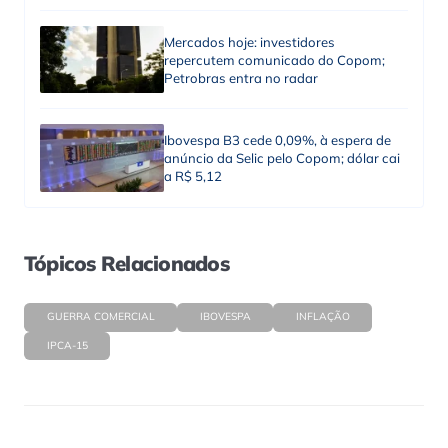
Mercados hoje: investidores
repercutem comunicado do Copom;
Petrobras entra no radar
Ibovespa B3 cede 0,09%, à espera de
anúncio da Selic pelo Copom; dólar cai
a R$ 5,12
Tópicos Relacionados
GUERRA COMERCIAL
IBOVESPA
INFLAÇÃO
IPCA-15