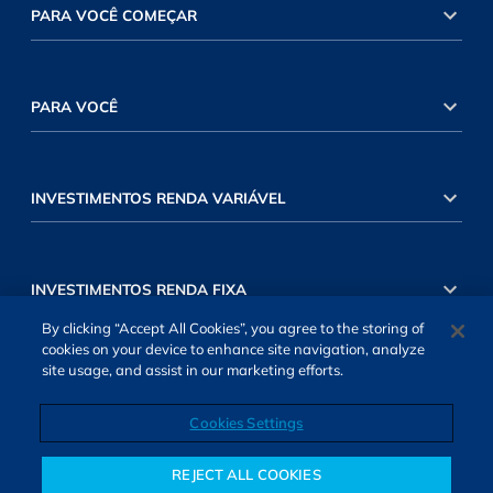
PARA VOCÊ COMEÇAR
PARA VOCÊ
INVESTIMENTOS RENDA VARIÁVEL
INVESTIMENTOS RENDA FIXA
By clicking “Accept All Cookies”, you agree to the storing of
cookies on your device to enhance site navigation, analyze
site usage, and assist in our marketing efforts.
Cookies Settings
SOBRE NÓS
TERMOS DE USO
ATENDIMENTO
ALEXA
Cookies Settings
REJECT ALL COOKIES