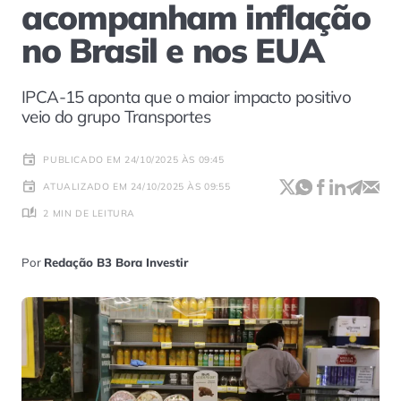
acompanham inflação
no Brasil e nos EUA
IPCA-15 aponta que o maior impacto positivo
veio do grupo Transportes
PUBLICADO EM 24/10/2025 ÀS 09:45
ATUALIZADO EM 24/10/2025 ÀS 09:55
2 MIN DE LEITURA
Por
Redação B3 Bora Investir