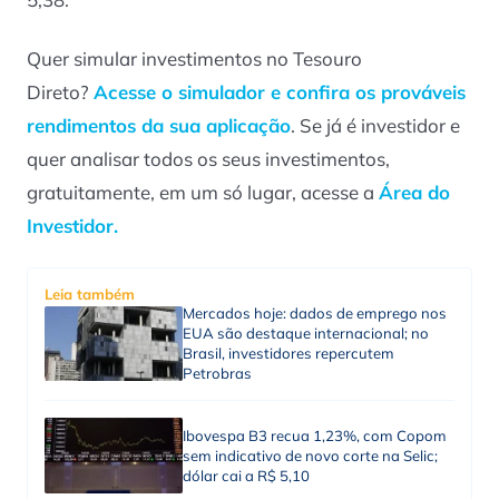
Quer simular investimentos no Tesouro
Direto?
Acesse o simulador e confira os prováveis
rendimentos da sua aplicação
. Se já é investidor e
quer analisar todos os seus investimentos,
gratuitamente, em um só lugar, acesse a
Área do
Investidor.
Leia também
Mercados hoje: dados de emprego nos
EUA são destaque internacional; no
Brasil, investidores repercutem
Petrobras
Ibovespa B3 recua 1,23%, com Copom
sem indicativo de novo corte na Selic;
dólar cai a R$ 5,10