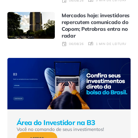
3 MIN DE LEITURA
06/08/26
Mercados hoje: investidores
repercutem comunicado do
Copom; Petrobras entra no
radar
1 MIN DE LEITURA
06/08/26
Área do Investidor na B3
Você no comando de seus investimentos!