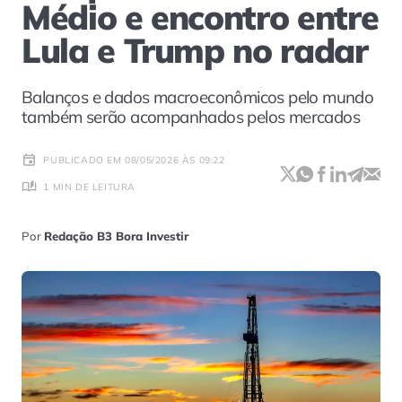
Médio e encontro entre
Lula e Trump no radar
Balanços e dados macroeconômicos pelo mundo
também serão acompanhados pelos mercados
PUBLICADO EM 08/05/2026 ÀS 09:22
1 MIN DE LEITURA
Por
Redação B3 Bora Investir