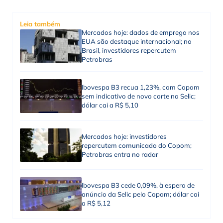
Leia também
Mercados hoje: dados de emprego nos
EUA são destaque internacional; no
Brasil, investidores repercutem
Petrobras
Ibovespa B3 recua 1,23%, com Copom
sem indicativo de novo corte na Selic;
dólar cai a R$ 5,10
Mercados hoje: investidores
repercutem comunicado do Copom;
Petrobras entra no radar
Ibovespa B3 cede 0,09%, à espera de
anúncio da Selic pelo Copom; dólar cai
a R$ 5,12