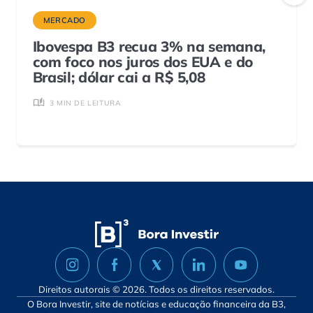
MERCADO
Ibovespa B3 recua 3% na semana,
com foco nos juros dos EUA e do
Brasil; dólar cai a R$ 5,08
3 MIN DE LEITURA
Direitos autorais © 2026. Todos os direitos reservados.
O Bora Investir, site de notícias e educação financeira da B3,