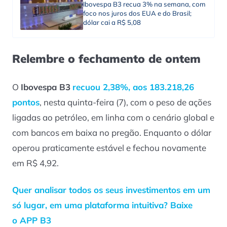
Ibovespa B3 recua 3% na semana, com
foco nos juros dos EUA e do Brasil;
dólar cai a R$ 5,08
Relembre o fechamento de ontem
O
Ibovespa B3
recuou 2,38%, aos 183.218,26
pontos
, nesta quinta-feira (7), com o peso de ações
ligadas ao petróleo, em linha com o cenário global e
com bancos em baixa no pregão. Enquanto o dólar
operou praticamente estável e fechou novamente
em R$ 4,92.
Quer analisar todos os seus investimentos em um
só lugar, em uma plataforma intuitiva? Baixe
o APP B3