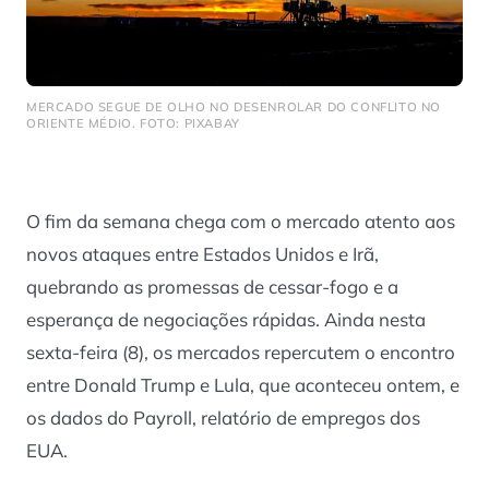
MERCADO SEGUE DE OLHO NO DESENROLAR DO CONFLITO NO
ORIENTE MÉDIO. FOTO: PIXABAY
O fim da semana chega com o mercado atento aos
novos ataques entre Estados Unidos e Irã,
quebrando as promessas de cessar-fogo e a
esperança de negociações rápidas. Ainda nesta
sexta-feira (8), os mercados repercutem o encontro
entre Donald Trump e Lula, que aconteceu ontem, e
os dados do Payroll, relatório de empregos dos
EUA.