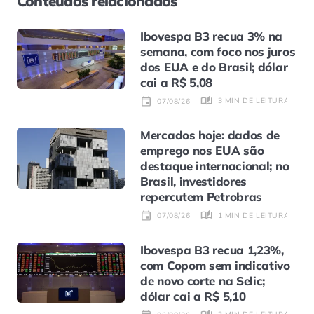
Conteúdos relacionados
Ibovespa B3 recua 3% na
semana, com foco nos juros
dos EUA e do Brasil; dólar
cai a R$ 5,08
3 MIN DE LEITURA
07/08/26
Mercados hoje: dados de
emprego nos EUA são
destaque internacional; no
Brasil, investidores
repercutem Petrobras
1 MIN DE LEITURA
07/08/26
Ibovespa B3 recua 1,23%,
com Copom sem indicativo
de novo corte na Selic;
dólar cai a R$ 5,10