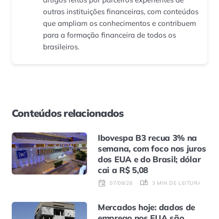
outras instituições financeiras, com conteúdos
que ampliam os conhecimentos e contribuem
para a formação financeira de todos os
brasileiros.
Conteúdos relacionados
Ibovespa B3 recua 3% na
semana, com foco nos juros
dos EUA e do Brasil; dólar
cai a R$ 5,08
3 MIN DE LEITURA
07/08/26
Mercados hoje: dados de
emprego nos EUA são