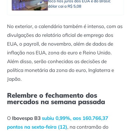
foco nos juros dos EUA e do Brasil;
dólar cai a R$ 5,08
No exterior, o calendário também é intenso, com as
divulgações do relatório oficial de emprego dos
EUA, o payroll, de novembro, além de dados de
inflação nos EUA, zona do euro e Reino Unido.
Além disso, serão conhecidas as decisões de
política monetária da zona do euro, Inglaterra e
Japão.
Relembre o fechamento dos
mercados na semana passada
O
Ibovespa B3
subiu 0,99%, aos 160.766,37
pontos na sexta-feira (12)
, na contramão do