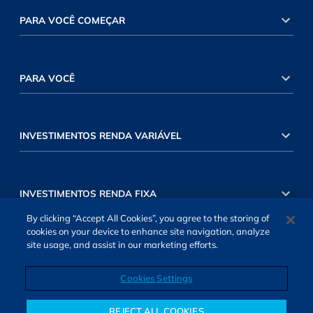
PARA VOCÊ COMEÇAR
PARA VOCÊ
INVESTIMENTOS RENDA VARIÁVEL
INVESTIMENTOS RENDA FIXA
By clicking “Accept All Cookies”, you agree to the storing of
cookies on your device to enhance site navigation, analyze
site usage, and assist in our marketing efforts.
Cookies Settings
SOBRE NÓS
TERMOS DE USO
ATENDIMENTO
ALEXA
Cookies Settings
REJECT ALL COOKIES