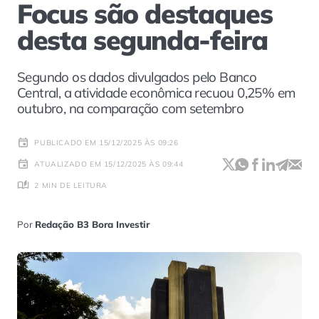
Focus são destaques
desta segunda-feira
Segundo os dados divulgados pelo Banco
Central, a atividade econômica recuou 0,25% em
outubro, na comparação com setembro
PUBLICADO EM 15/12/2025 ÀS 09:26
ATUALIZADO EM 15/12/2025 ÀS 09:44
2 MIN DE LEITURA
Por
Redação B3 Bora Investir