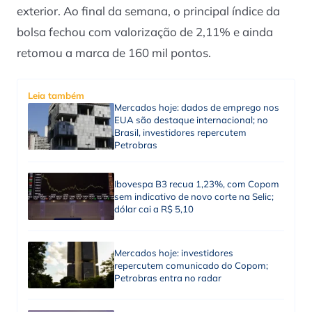
exterior. Ao final da semana, o principal índice da
bolsa fechou com valorização de 2,11% e ainda
retomou a marca de 160 mil pontos.
Leia também
Mercados hoje: dados de emprego nos
EUA são destaque internacional; no
Brasil, investidores repercutem
Petrobras
Ibovespa B3 recua 1,23%, com Copom
sem indicativo de novo corte na Selic;
dólar cai a R$ 5,10
Mercados hoje: investidores
repercutem comunicado do Copom;
Petrobras entra no radar