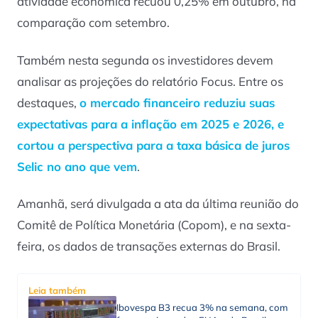
atividade econômica recuou 0,25% em outubro, na
comparação com setembro.
Também nesta segunda os investidores devem
analisar as projeções do relatório Focus. Entre os
destaques,
o mercado financeiro reduziu suas
expectativas para a
inflação
em 2025 e 2026, e
cortou a perspectiva para a taxa básica de juros
Selic no ano que vem
.
Amanhã, será divulgada a ata da última reunião do
Comitê de Política Monetária (Copom), e na sexta-
feira, os dados de transações externas do Brasil.
Leia também
Ibovespa B3 recua 3% na semana, com