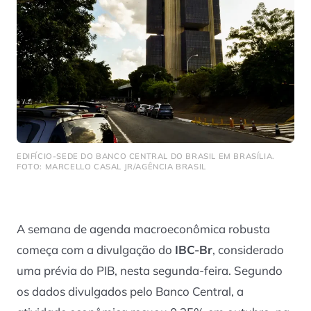
EDIFÍCIO-SEDE DO BANCO CENTRAL DO BRASIL EM BRASÍLIA.
FOTO: MARCELLO CASAL JR/AGÊNCIA BRASIL
A semana de agenda macroeconômica robusta
começa com a divulgação do
IBC-Br
, considerado
uma prévia do PIB, nesta segunda-feira. Segundo
os dados divulgados pelo Banco Central, a