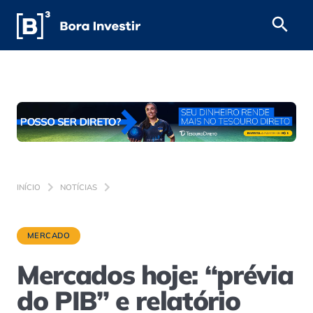
INÍCIO
NOTÍCIAS
MERCADO
Mercados hoje: “prévia
do PIB” e relatório