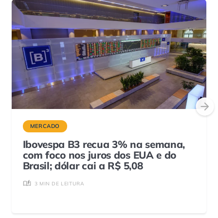
MERCADO
Ibovespa B3 recua 3% na semana,
com foco nos juros dos EUA e do
Brasil; dólar cai a R$ 5,08
3 MIN DE LEITURA