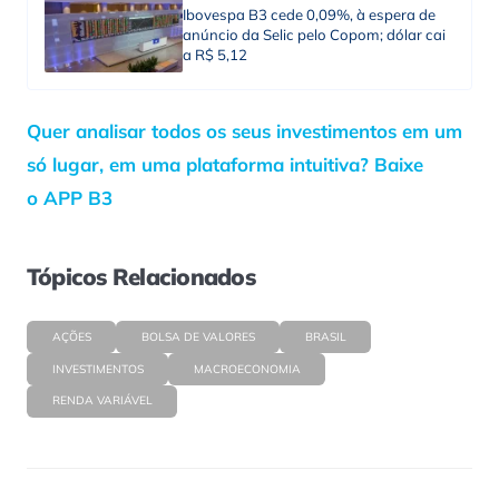
Ibovespa B3 cede 0,09%, à espera de
anúncio da Selic pelo Copom; dólar cai
a R$ 5,12
Quer analisar todos os seus investimentos em um
só lugar, em uma plataforma intuitiva? Baixe
o APP B3
Tópicos Relacionados
AÇÕES
BOLSA DE VALORES
BRASIL
INVESTIMENTOS
MACROECONOMIA
RENDA VARIÁVEL