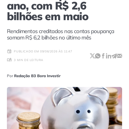
ano, com R$ 2,6
bilhões em maio
Rendimentos creditados nas contas poupança
somam R$ 6,2 bilhões no último mês
PUBLICADO EM 09/06/2026 ÀS 11:47
3 MIN DE LEITURA
Por
Redação B3 Bora Investir