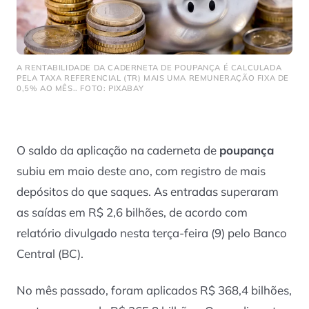
A RENTABILIDADE DA CADERNETA DE POUPANÇA É CALCULADA
PELA TAXA REFERENCIAL (TR) MAIS UMA REMUNERAÇÃO FIXA DE
0,5% AO MÊS.. FOTO: PIXABAY
O saldo da aplicação na caderneta de
poupança
subiu em maio deste ano, com registro de mais
depósitos do que saques. As entradas superaram
as saídas em R$ 2,6 bilhões, de acordo com
relatório divulgado nesta terça-feira (9) pelo Banco
Central (BC).
No mês passado, foram aplicados R$ 368,4 bilhões,