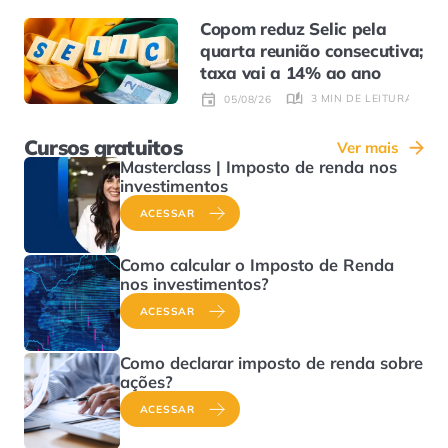
Copom reduz Selic pela
quarta reunião consecutiva;
taxa vai a 14% ao ano
3 MIN DE LEITURA
05/08/26
Cursos gratuitos
Ver mais
Masterclass | Imposto de renda nos
investimentos
ACESSAR
Como calcular o Imposto de Renda
nos investimentos?
ACESSAR
Como declarar imposto de renda sobre
ações?
ACESSAR