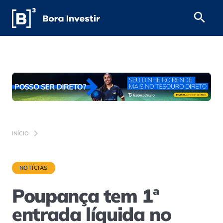
INÍCIO
NOTÍCIAS
Poupança tem 1ª
entrada líquida no