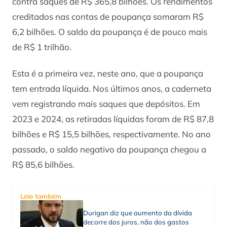
contra saques de R$ 365,8 bilhões. Os rendimentos
creditados nas contas de poupança somaram R$
6,2 bilhões. O saldo da poupança é de pouco mais
de R$ 1 trilhão.
Esta é a primeira vez, neste ano, que a poupança
tem entrada líquida. Nos últimos anos, a caderneta
vem registrando mais saques que depósitos. Em
2023 e 2024, as retiradas líquidas foram de R$ 87,8
bilhões e R$ 15,5 bilhões, respectivamente. No ano
passado, o saldo negativo da poupança chegou a
R$ 85,6 bilhões.
Leia também
Durigan diz que aumento da dívida
decorre dos juros, não dos gastos