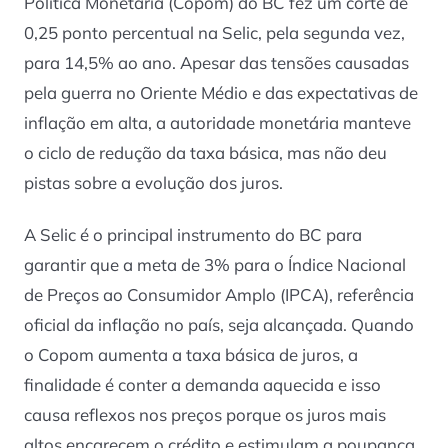
Política Monetária (Copom) do BC fez um corte de
0,25 ponto percentual na Selic, pela segunda vez,
para 14,5% ao ano. Apesar das tensões causadas
pela guerra no Oriente Médio e das expectativas de
inflação em alta, a autoridade monetária manteve
o ciclo de redução da taxa básica, mas não deu
pistas sobre a evolução dos juros.
A Selic é o principal instrumento do BC para
garantir que a meta de 3% para o Índice Nacional
de Preços ao Consumidor Amplo (IPCA), referência
oficial da inflação no país, seja alcançada. Quando
o Copom aumenta a taxa básica de juros, a
finalidade é conter a demanda aquecida e isso
causa reflexos nos preços porque os juros mais
altos encarecem o crédito e estimulam a poupança.