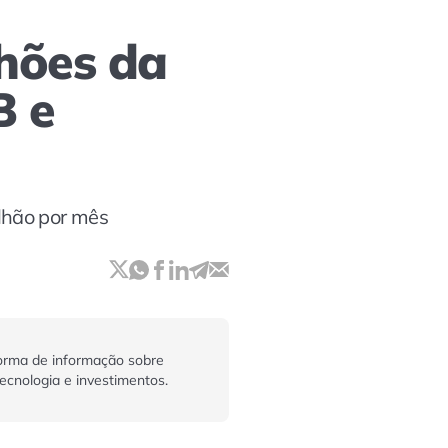
hões da
B e
lhão por mês
orma de informação sobre
tecnologia e investimentos.