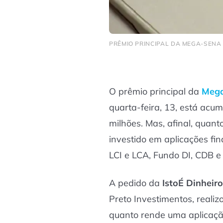
PRÊMIO PRINCIPAL DA MEGA-SENA 
O prêmio principal da
Meg
quarta-feira, 13, está ac
milhões. Mas, afinal, quan
investido em aplicações fi
LCI e LCA, Fundo DI, CDB e
A pedido da
IstoÉ Dinheiro
Preto Investimentos, real
quanto rende uma aplicação