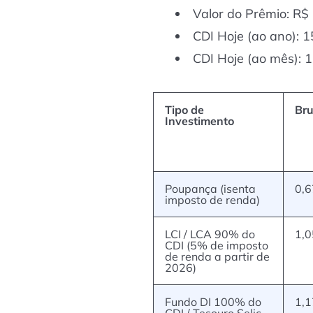
Valor do Prêmio: R$
CDI Hoje (ao ano): 
CDI Hoje (ao mês): 
Tipo de
Br
Investimento
Poupança (isenta
0,
imposto de renda)
LCI / LCA 90% do
1,
CDI (5% de imposto
de renda a partir de
2026)
Fundo DI 100% do
1,
CDI / Tesouro Selic