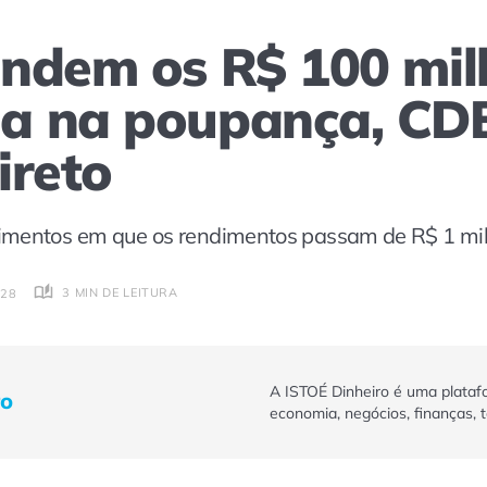
ndem os R$ 100 mil
a na poupança, CD
ireto
imentos em que os rendimentos passam de R$ 1 mi
3 MIN DE LEITURA
:28
A ISTOÉ Dinheiro é uma plataf
ro
economia, negócios, finanças, 