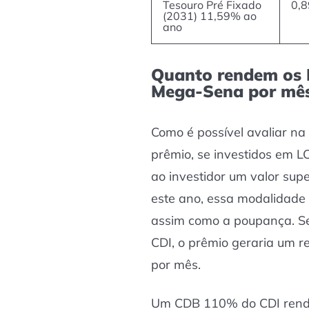
Tesouro Pré Fixado
0,
(2031) 11,59% ao
ano
Quanto rendem os 
Mega-Sena por mê
Como é possível avaliar na
prêmio, se investidos em 
ao investidor um valor supe
este ano, essa modalidade 
assim como a poupança. S
CDI, o prêmio geraria um 
por mês.
Um CDB 110% do CDI rende