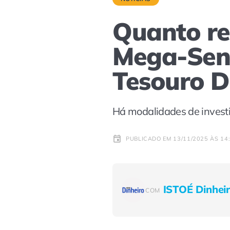
Quanto re
Mega-Sen
Tesouro D
Há modalidades de invest
PUBLICADO EM 13/11/2025 ÀS 14
ISTOÉ Dinhei
COM