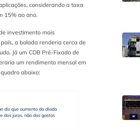
aplicações, considerando a taxa
 em 15% ao ano.
de investimento mais
país, a bolada renderia cerca de
tudo. Já um CDB Pré-Fixado de
geraria um rendimento mensal em
a quadro abaixo:
an diz que aumento da dívida
e dos juros, não dos gastos