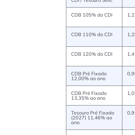
CDB 105% do CDI
1,
CDB 110% do CDI
1,
CDB 120% do CDI
1,
CDB Pré Fixado
0,
12,00% ao ano
CDB Pré Fixado
1,
13,35% ao ano
Tesouro Pré Fixado
0,
(2027) 11,46% ao
ano