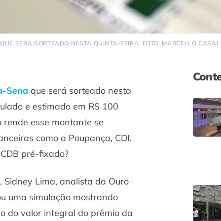
QUE SERÁ SORTEADO NESTA QUINTA-FEIRA. FOTO: MARCELLO CASAL 
Conte
a-Sena
que será sorteado nesta
umulado e estimado em R$ 100
to rende esse montante se
nanceiras como a Poupança, CDI,
 CDB pré-fixado?
, Sidney Lima, analista da Ouro
izou uma simulação mostrando
 do valor integral do prêmio da