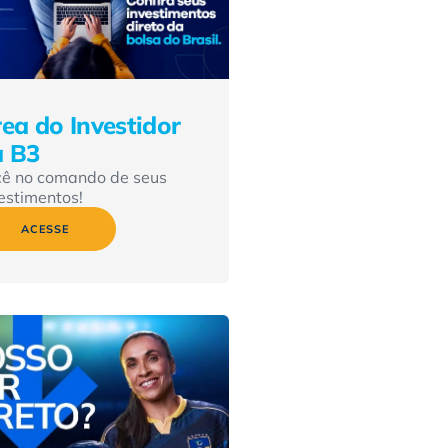
ea do Investidor
a B3
cê no comando de seus
estimentos!
ACESSE