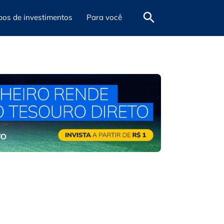
pos de investimentos
Para você