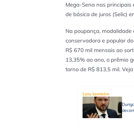
Mega-Sena nas principais 
de básica de juros (Selic)
Na poupança, modalidade 
conservadora e popular do 
R$ 670 mil mensais ao sor
13,35% ao ano, o prêmio 
torno de R$ 813,5 mil. Vej
Leia também
Durig
decorr