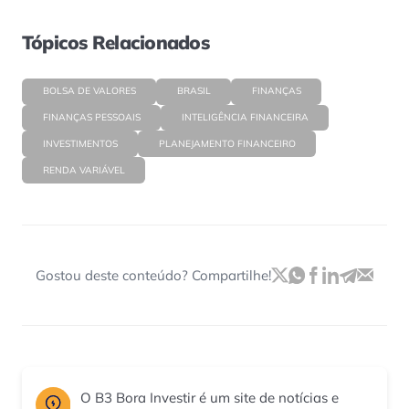
Tópicos Relacionados
BOLSA DE VALORES
BRASIL
FINANÇAS
FINANÇAS PESSOAIS
INTELIGÊNCIA FINANCEIRA
INVESTIMENTOS
PLANEJAMENTO FINANCEIRO
RENDA VARIÁVEL
Gostou deste conteúdo? Compartilhe!
O B3 Bora Investir é um site de notícias e