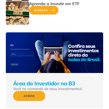
Aprenda a investir em ETF
ACESSAR
Área do Investidor na B3
Você no comando de seus investimentos!
ACESSE