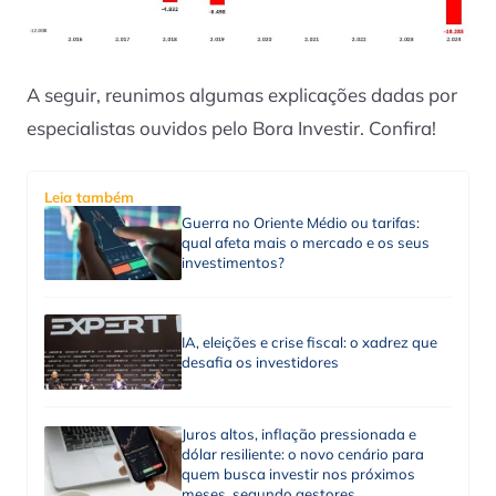
A seguir, reunimos algumas explicações dadas por
especialistas ouvidos pelo Bora Investir. Confira!
Leia também
Guerra no Oriente Médio ou tarifas:
qual afeta mais o mercado e os seus
investimentos?
IA, eleições e crise fiscal: o xadrez que
desafia os investidores
Juros altos, inflação pressionada e
dólar resiliente: o novo cenário para
quem busca investir nos próximos
meses, segundo gestores