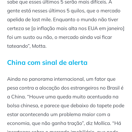
sabe que esses últimos 5 serão mais difíceis. A
gente está nesses últimos 5 quilos, que o mercado
apelida de
last mile
. Enquanto o mundo não tiver
certeza se [a inflação mais alta nos EUA em janeiro]
foi um susto ou não, o mercado ainda vai ficar
tateando”, Motta.
China com sinal de alerta
Ainda no panorama internacional, um fator que
pesa contra a alocação dos estrangeiros no Brasil é
a China. “Houve uma queda muito acentuada na
bolsa chinesa, e parece que debaixo do tapete pode
estar acontecendo um problema maior com a
economia, que não ganha tração”, diz Mollica. “Há
incertezas sobre o mercado imobiliário, que pode