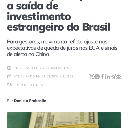
a saída de
investimento
estrangeiro do Brasil
Para gestores, movimento reflete ajuste nas
expectativas de queda de juros nos EUA e sinais
de alerta na China
PUBLICADO EM 28/02/2024 ÀS 17:20
ATUALIZADO EM 27/03/2024 ÀS 13:58
6 MIN DE LEITURA
Por
Daniela Frabasile