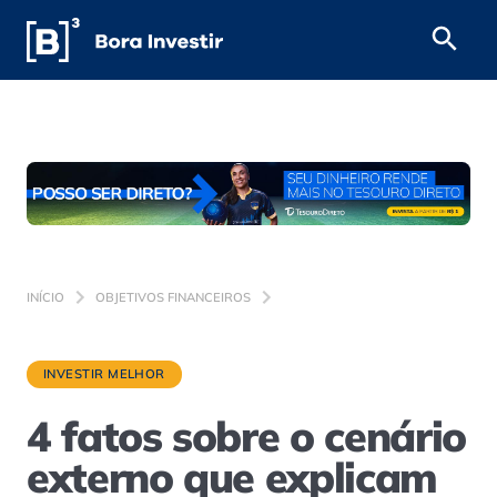
INÍCIO
OBJETIVOS FINANCEIROS
INVESTIR MELHOR
4 fatos sobre o cenário
externo que explicam