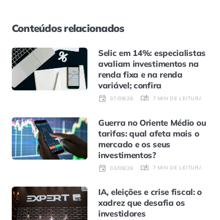
Conteúdos relacionados
Selic em 14%: especialistas
avaliam investimentos na
renda fixa e na renda
variável; confira
7 MIN DE LEITURA
07/08/26
Guerra no Oriente Médio ou
tarifas: qual afeta mais o
mercado e os seus
investimentos?
7 MIN DE LEITURA
03/08/26
IA, eleições e crise fiscal: o
xadrez que desafia os
investidores