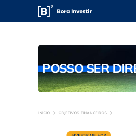
INÍCIO
OBJETIVOS FINANCEIROS
INVESTIR MELHOR