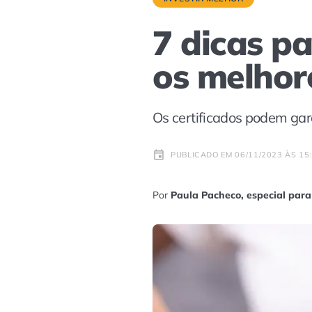
7 dicas p
os melhor
Os certificados podem gar
PUBLICADO EM 06/11/2023 ÀS 15
Por
Paula Pacheco, especial para 