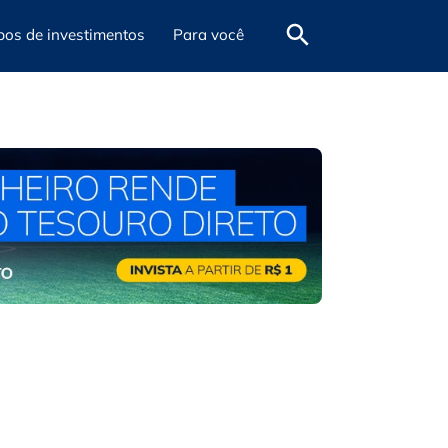
pos de investimentos
Para você