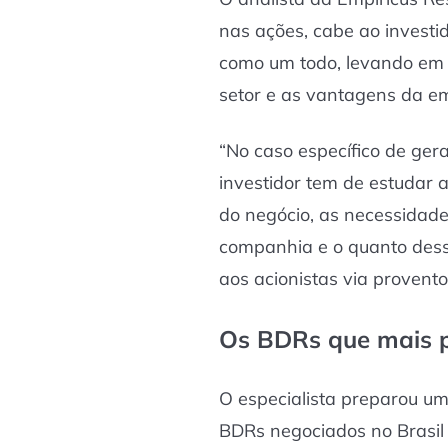
nas ações, cabe ao investi
como um todo, levando em 
setor e as vantagens da em
“No caso específico de ge
investidor tem de estudar 
do negócio, as necessidad
companhia e o quanto dess
aos acionistas via provent
Os BDRs que mais 
O especialista preparou u
BDRs negociados no Brasil