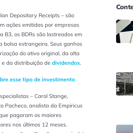
Conte
lian Depositary Receipts – são
tam ações emitidas por empresas
na B3, os BDRs são lastreados em
 bolsa estrangeira. Seus ganhos
ização do ativo original, da alta
 e da distribuição de
dividendos
.
bre esse tipo de investimento
specialistas – Carol Stange,
zo Pacheco, analista da Empiricus
 que pagaram os maiores
dores nos últimos 12 meses.