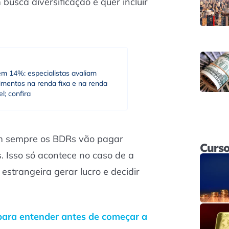
busca diversificação e quer incluir
em 14%: especialistas avaliam
imentos na renda fixa e na renda
el; confira
em sempre os BDRs vão pagar
Curso
. Isso só acontece no caso de a
strangeira gerar lucro e decidir
para entender antes de começar a