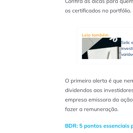
Confira as dicas para quem 
os certificados no portfólio.
Leia também
Selic 
invest
variáv
O primeiro alerta é que n
dividendos aos investidores
empresa emissora da ação e
fazer a remuneração.
BDR: 5 pontos essenciais 