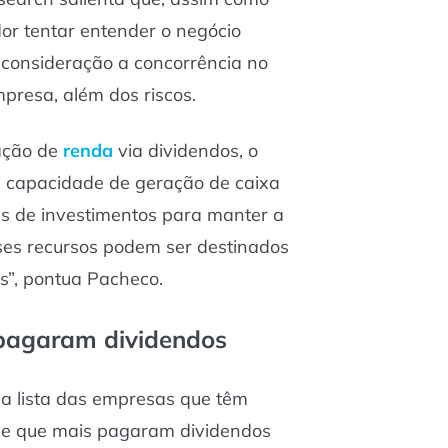
dor tentar entender o negócio
consideração a concorrência no
presa, além dos riscos.
ração de
renda
via dividendos, o
a capacidade de geração de caixa
es de investimentos para manter a
es recursos podem ser destinados
os”, pontua Pacheco.
pagaram dividendos
ma lista das empresas que têm
 e que mais pagaram dividendos