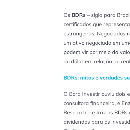
Os
BDRs
– sigla para Brazi
certificados que represen
estrangeiras. Negociados 
um ativo negociado em uma
podem vir por meio da valor
do dólar em relação ao real
BDRs: mitos e verdades so
O Bora Investir ouviu dois e
consultora financeira, e En
Research – e traz os BDRs
dividendos para os investi