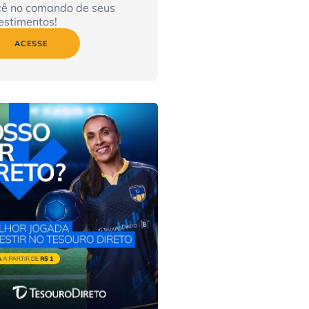
cê no comando de seus
estimentos!
ACESSE