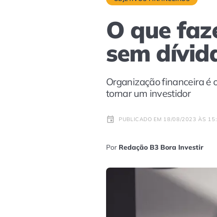
O que faz
sem dívid
Organização financeira é o
tornar um investidor
PUBLICADO EM 18/08/2023 ÀS 15
Por
Redação B3 Bora Investir