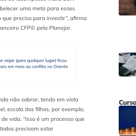
belecer uma meta para esses
 que preciso para investir”, afirma
anceiro CFP©️ pela Planejar.
e viajar (para qualquer lugar) ficou
aro em meio ao conflito no Oriente
nda não sobrar, tendo em vista
Curso
l, escola dos filhos, por exemplo,
 de vida. “Isso é um processo que
 todos precisam estar