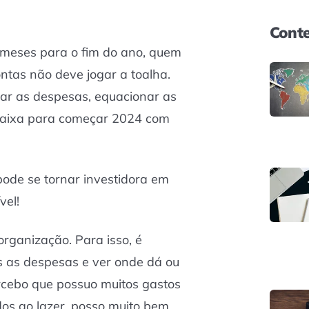
Conte
meses para o fim do ano, quem
ntas não deve jogar a toalha.
ar as despesas, equacionar as
 caixa para começar 2024 com
ode se tornar investidora em
vel!
 organização. Para isso, é
s as despesas e ver onde dá ou
rcebo que possuo muitos gastos
dos ao lazer, posso muito bem