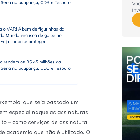
Sena na poupança, CDB e Tesouro
Vo
inv
 o VAR! Álbum de figurinhas da
do Mundo vira isca de golpe no
; veja como se proteger
o rendem os R$ 45 milhões da
Sena na poupança, CDB e Tesouro
 exemplo, que seja passado um
 em especial naquelas assinaturas
ito – como serviços de assinatura
de academia que não é utilizado. O