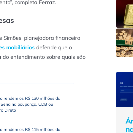
to”, completa Ferraz.
esas
e Simões, planejadora financeira
es mobiliários
defende que o
do entendimento sobre quais são
o rendem os R$ 130 milhões da
Sena na poupança, CDB ou
ro Direto
Ár
n
o rendem os R$ 115 milhões da