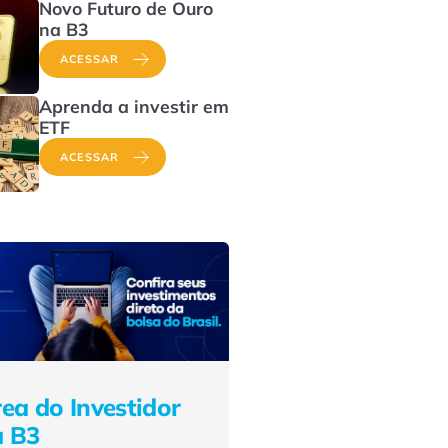
Novo Futuro de Ouro
na B3
ACESSAR
Aprenda a investir em
ETF
ACESSAR
ea do Investidor
a B3