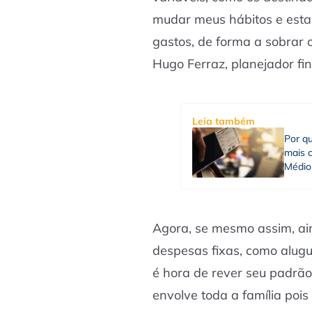
mudar meus hábitos e esta
gastos, de forma a sobrar o
Hugo Ferraz, planejador fin
Leia também
Por qu
mais c
Médio
Agora, se mesmo assim, ai
despesas fixas, como alugue
é hora de rever seu padrão
envolve toda a família pois