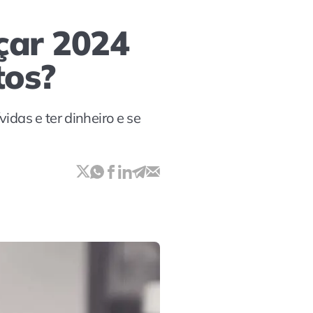
çar 2024
tos?
idas e ter dinheiro e se