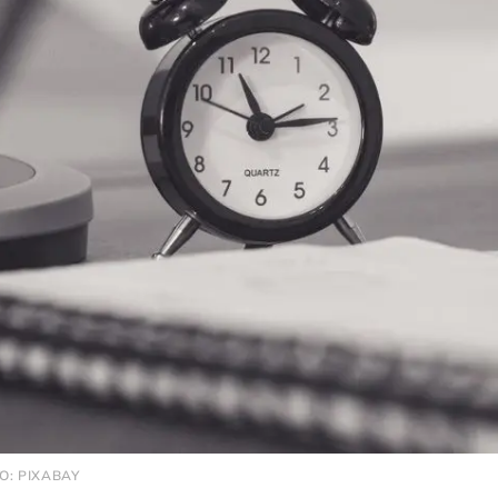
O: PIXABAY