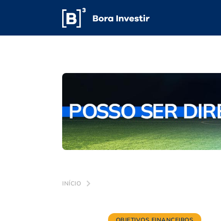
INÍCIO
OBJETIVOS FINANCEIROS