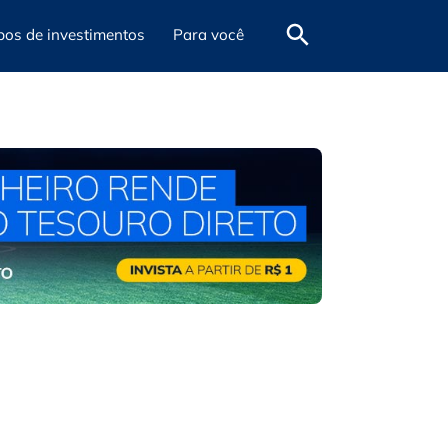
pos de investimentos
Para você