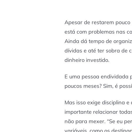
Apesar de restarem pouco 
está com problemas nas co
Ainda dá tempo de organiz
dívidas e até ter sobra de
dinheiro investido.
E uma pessoa endividada p
poucos meses? Sim, é possí
Mas isso exige disciplina e
importante relacionar toda
não para mexer. “Se eu pe
variáveis, como os destina