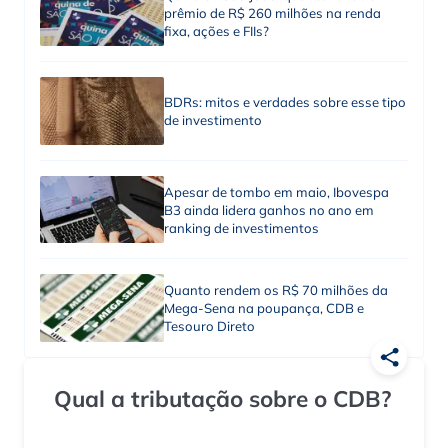
prêmio de R$ 260 milhões na renda
fixa, ações e FIIs?
BDRs: mitos e verdades sobre esse tipo
de investimento
Apesar de tombo em maio, Ibovespa
B3 ainda lidera ganhos no ano em
ranking de investimentos
Quanto rendem os R$ 70 milhões da
Mega-Sena na poupança, CDB e
Tesouro Direto
Qual a tributação sobre o CDB?