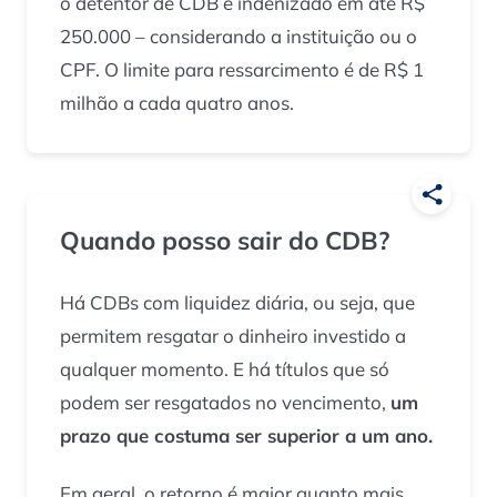
o detentor de CDB é indenizado em até R$
250.000 – considerando a instituição ou o
CPF. O limite para ressarcimento é de R$ 1
milhão a cada quatro anos.
Quando posso sair do CDB?
Há CDBs com liquidez diária, ou seja, que
permitem resgatar o dinheiro investido a
qualquer momento. E há títulos que só
podem ser resgatados no vencimento,
um
prazo que costuma ser superior a um ano.
Em geral, o retorno é maior quanto mais