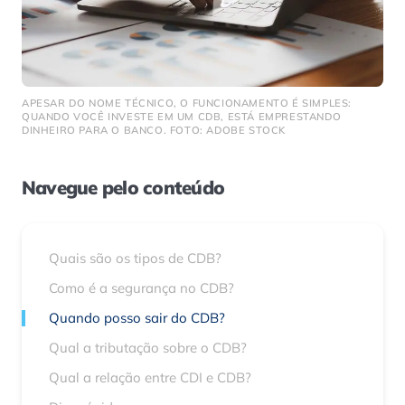
APESAR DO NOME TÉCNICO, O FUNCIONAMENTO É SIMPLES:
QUANDO VOCÊ INVESTE EM UM CDB, ESTÁ EMPRESTANDO
DINHEIRO PARA O BANCO. FOTO: ADOBE STOCK
Navegue pelo conteúdo
Quais são os tipos de CDB?
Como é a segurança no CDB?
Quando posso sair do CDB?
Qual a tributação sobre o CDB?
Qual a relação entre CDI e CDB?