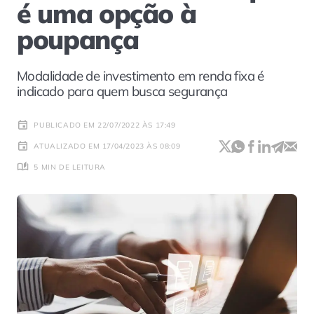
é uma opção à
poupança
Modalidade de investimento em renda fixa é
indicado para quem busca segurança
PUBLICADO EM 22/07/2022 ÀS 17:49
ATUALIZADO EM 17/04/2023 ÀS 08:09
5 MIN DE LEITURA