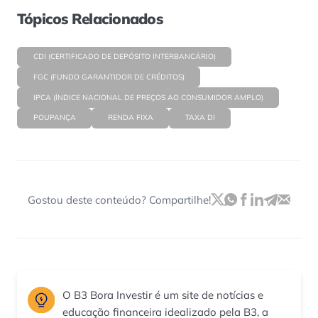
Tópicos Relacionados
CDI (CERTIFICADO DE DEPÓSITO INTERBANCÁRIO)
FGC (FUNDO GARANTIDOR DE CRÉDITOS)
IPCA (ÍNDICE NACIONAL DE PREÇOS AO CONSUMIDOR AMPLO)
POUPANÇA
RENDA FIXA
TAXA DI
Gostou deste conteúdo? Compartilhe!
O B3 Bora Investir é um site de notícias e
educação financeira idealizado pela B3, a