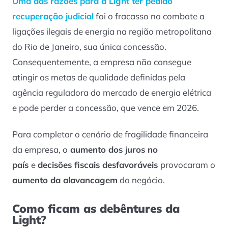
Uma das razões para a Light ter pedido
recuperação judicial
foi o fracasso no combate a
ligações ilegais de energia na região metropolitana
do Rio de Janeiro, sua única concessão.
Consequentemente, a empresa não consegue
atingir as metas de qualidade definidas pela
agência reguladora do mercado de energia elétrica
e pode perder a concessão, que vence em 2026.
Para completar o cenário de fragilidade financeira
da empresa, o
aumento dos juros no
país
e
decisões fiscais desfavoráveis
provocaram o
aumento da alavancagem
do negócio.
Como ficam as debêntures da
Light?