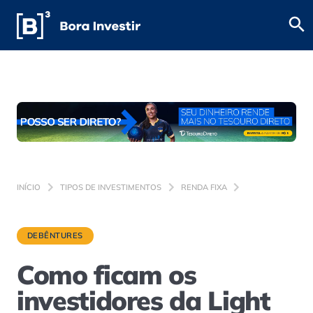
INÍCIO
TIPOS DE INVESTIMENTOS
RENDA FIXA
DEBÊNTURES
Como ficam os
investidores da Light