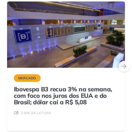
MERCADO
Ibovespa B3 recua 3% na semana,
com foco nos juros dos EUA e do
Brasil; dólar cai a R$ 5,08
3 MIN DE LEITURA