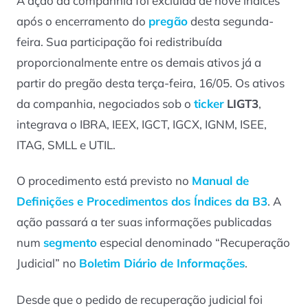
A ação da companhia foi excluída de nove índices
após o encerramento do
pregão
desta segunda-
feira. Sua participação foi redistribuída
proporcionalmente entre os demais ativos já a
partir do pregão desta terça-feira, 16/05. Os ativos
da companhia, negociados sob o
ticker
LIGT3
,
integrava o IBRA, IEEX, IGCT, IGCX, IGNM, ISEE,
ITAG, SMLL e UTIL.
O procedimento está previsto no
Manual de
Definições e Procedimentos dos Índices da B3
. A
ação passará a ter suas informações publicadas
num
segmento
especial denominado “Recuperação
Judicial” no
Boletim Diário de Informações
.
Desde que o pedido de recuperação judicial foi