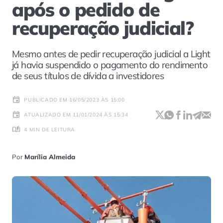
após o pedido de
recuperação judicial?
Mesmo antes de pedir recuperação judicial a Light
já havia suspendido o pagamento do rendimento
de seus títulos de dívida a investidores
PUBLICADO EM 16/05/2023 ÀS 15:00
ATUALIZADO EM 11/01/2024 ÀS 15:34
4 MIN DE LEITURA
Por
Marília Almeida