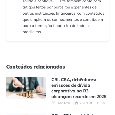
sólido e confiável. O site também conta com
artigos feitos por parceiros experientes de
outras instituições financeiras, com conteúdos
que ampliam os conhecimentos e contribuem
para a formação financeira de todos os
brasileiros.
Conteúdos relacionados
CRI, CRA, debêntures:
emissões de dívida
corporativa na B3
alcançam recorde em 2025
2 MIN DE LEITURA
16/01/26