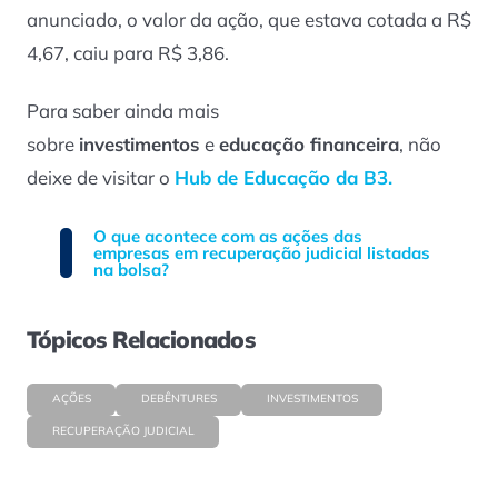
anunciado, o valor da ação, que estava cotada a R$
4,67, caiu para R$ 3,86.
Para saber ainda mais
sobre
investimentos
e
educação financeira
, não
deixe de visitar o
Hub de Educação da B3.
O que acontece com as ações das
empresas em recuperação judicial listadas
na bolsa?
Tópicos Relacionados
AÇÕES
DEBÊNTURES
INVESTIMENTOS
RECUPERAÇÃO JUDICIAL