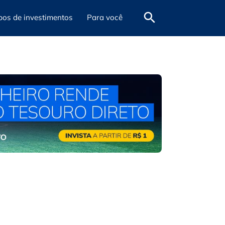
pos de investimentos
Para você