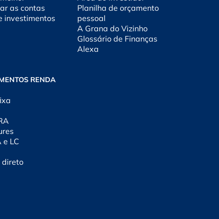
ar as contas
Planilha de orçamento
e investimentos
pessoal
A Grana do Vizinho
Glossário de Finanças
Alexa
IMENTOS RENDA
ixa
CRA
ures
A e LC
 direto