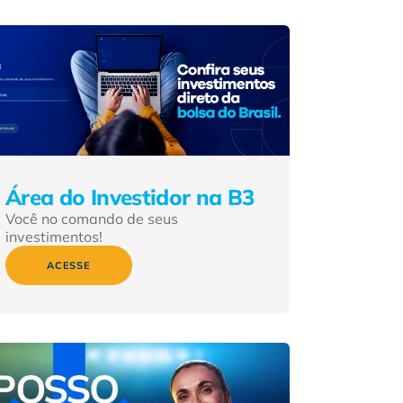
Área do Investidor na B3
Você no comando de seus
investimentos!
ACESSE