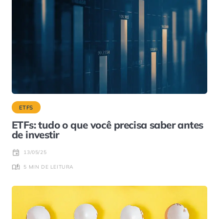
ETFS
ETFs: tudo o que você precisa saber antes
de investir
13/05/25
5 MIN DE LEITURA