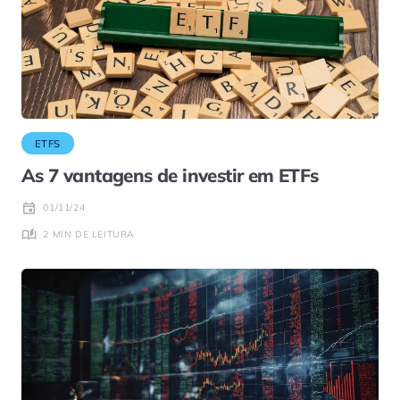
ETFS
As 7 vantagens de investir em ETFs
01/11/24
2 MIN DE LEITURA