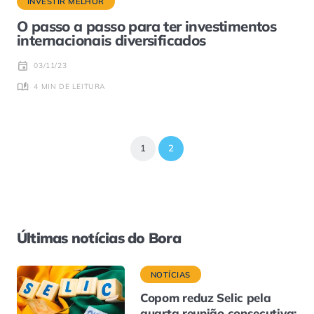
INVESTIR MELHOR
O passo a passo para ter investimentos
internacionais diversificados
03/11/23
4 MIN DE LEITURA
1
2
Últimas notícias do Bora
NOTÍCIAS
Copom reduz Selic pela
quarta reunião consecutiva;