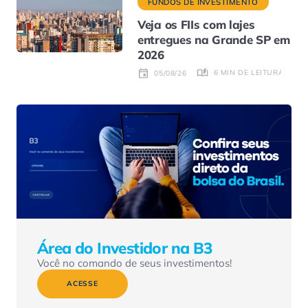
FUNDOS DE INVESTIMENTO
Veja os FIIs com lajes
entregues na Grande SP em
2026
6 MIN DE LEITURA
05/08/26
Área do Investidor na B3
Você no comando de seus investimentos!
ACESSE