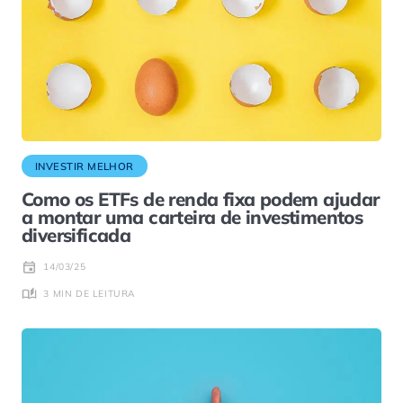
INVESTIR MELHOR
Como os ETFs de renda fixa podem ajudar
a montar uma carteira de investimentos
diversificada
14/03/25
3 MIN DE LEITURA