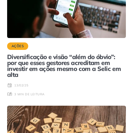
AÇÕES
Diversificação e visão “além do óbvio”:
por que esses gestores acreditam em
investir em ações mesmo com a Selic em
alta
13/02/25
3 MIN DE LEITURA