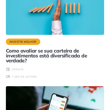
INVESTIR MELHOR
Como avaliar se sua carteira de
investimentos está diversificada de
verdade?
25/02/25
7 MIN DE LEITURA