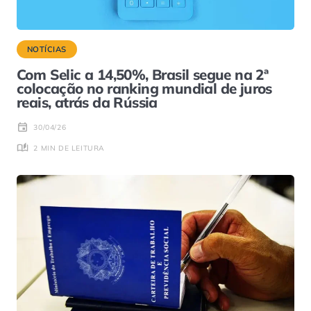
NOTÍCIAS
Com Selic a 14,50%, Brasil segue na 2ª
colocação no ranking mundial de juros
reais, atrás da Rússia
30/04/26
2 MIN DE LEITURA