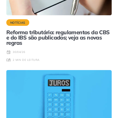
NOTÍCIAS
Reforma tributária: regulamentos da CBS
e do IBS são publicados; veja as novas
regras
30/04/26
2 MIN DE LEITURA