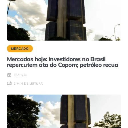
MERCADO
Mercados hoje: investidores no Brasil
repercutem ata do Copom; petróleo recua
05/05/26
2 MIN DE LEITURA