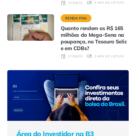
4 MIN DE LEITURA
07/08/26
RENDA FIXA
Quanto rendem os R$ 165
milhões da Mega-Sena na
poupança, no Tesouro Selic
e em CDBs?
3 MIN DE LEITURA
07/08/26
Área do Investidor na B3