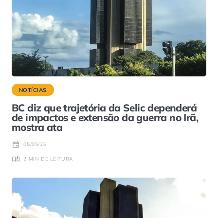
NOTÍCIAS
BC diz que trajetória da Selic dependerá
de impactos e extensão da guerra no Irã,
mostra ata
05/05/26
2 MIN DE LEITURA