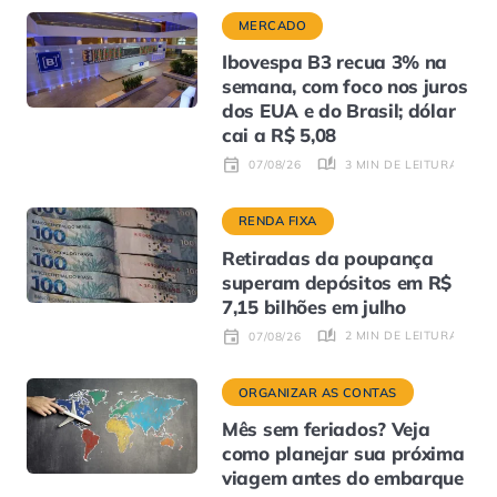
MERCADO
Ibovespa B3 recua 3% na
semana, com foco nos juros
dos EUA e do Brasil; dólar
cai a R$ 5,08
3 MIN DE LEITURA
07/08/26
RENDA FIXA
Retiradas da poupança
superam depósitos em R$
7,15 bilhões em julho
2 MIN DE LEITURA
07/08/26
ORGANIZAR AS CONTAS
Mês sem feriados? Veja
como planejar sua próxima
viagem antes do embarque