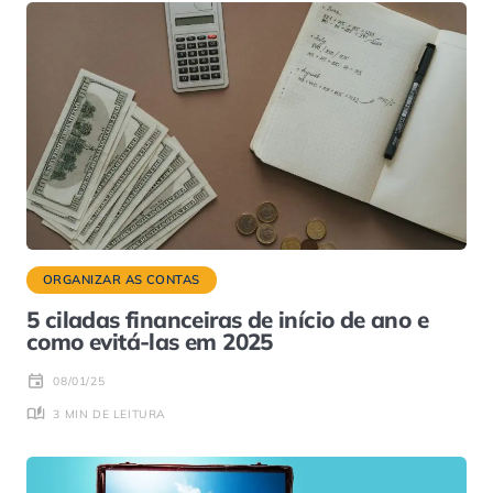
ORGANIZAR AS CONTAS
5 ciladas financeiras de início de ano e
como evitá-las em 2025
08/01/25
3 MIN DE LEITURA