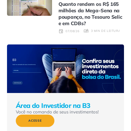
Quanto rendem os R$ 165
milhões da Mega-Sena na
poupança, no Tesouro Selic
e em CDBs?
3 MIN DE LEITURA
07/08/26
Área do Investidor na B3
Você no comando de seus investimentos!
ACESSE