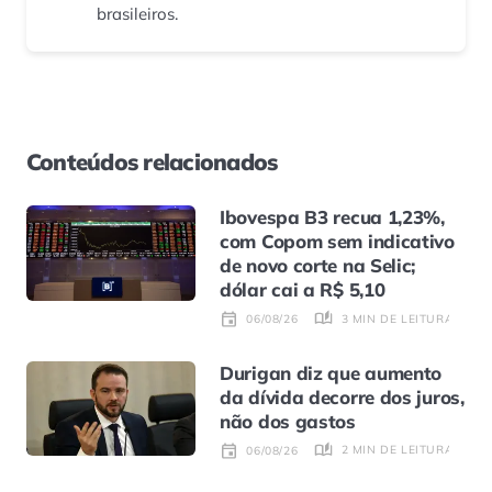
brasileiros.
Conteúdos relacionados
Ibovespa B3 recua 1,23%,
com Copom sem indicativo
de novo corte na Selic;
dólar cai a R$ 5,10
3 MIN DE LEITURA
06/08/26
Durigan diz que aumento
da dívida decorre dos juros,
não dos gastos
2 MIN DE LEITURA
06/08/26