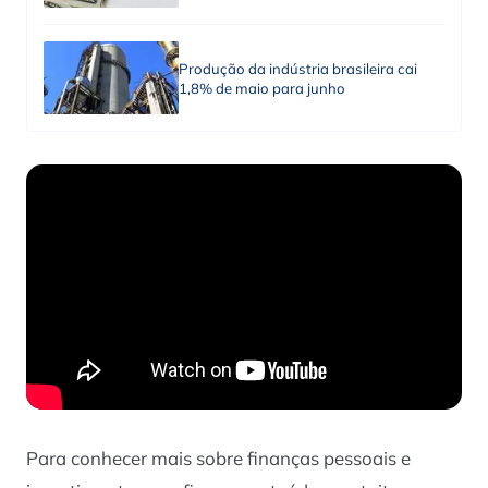
Produção da indústria brasileira cai
1,8% de maio para junho
Para conhecer mais sobre finanças pessoais e