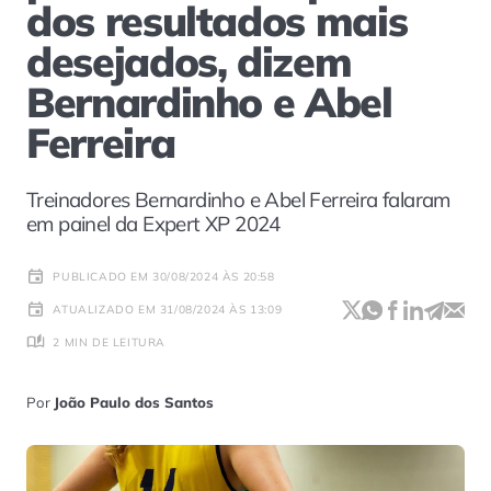
dos resultados mais
desejados, dizem
Bernardinho e Abel
Ferreira
Treinadores Bernardinho e Abel Ferreira falaram
em painel da Expert XP 2024
PUBLICADO EM 30/08/2024 ÀS 20:58
ATUALIZADO EM 31/08/2024 ÀS 13:09
2 MIN DE LEITURA
Por
João Paulo dos Santos