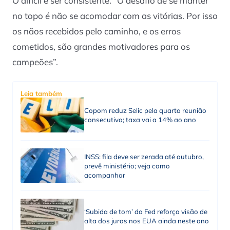
O difícil é ser consistente. “O desafio de se manter
no topo é não se acomodar com as vitórias. Por isso
os nãos recebidos pelo caminho, e os erros
cometidos, são grandes motivadores para os
campeões”.
Leia também
Copom reduz Selic pela quarta reunião
consecutiva; taxa vai a 14% ao ano
INSS: fila deve ser zerada até outubro,
prevê ministério; veja como
acompanhar
‘Subida de tom’ do Fed reforça visão de
alta dos juros nos EUA ainda neste ano