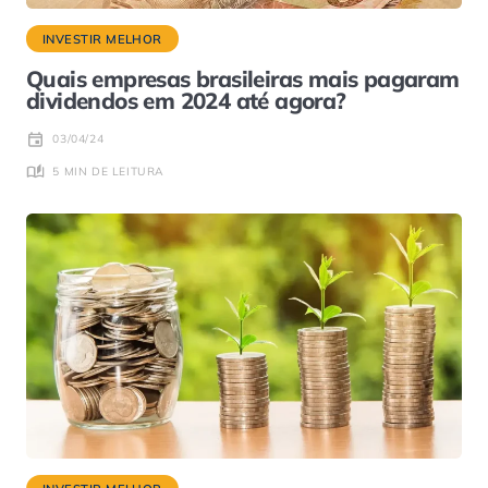
INVESTIR MELHOR
Quais empresas brasileiras mais pagaram
dividendos em 2024 até agora?
03/04/24
5 MIN DE LEITURA