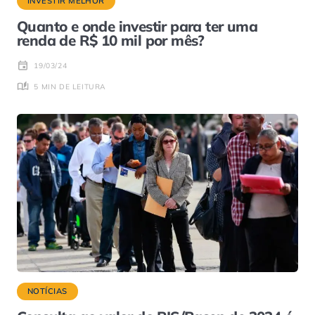
INVESTIR MELHOR
Quanto e onde investir para ter uma
renda de R$ 10 mil por mês?
19/03/24
5 MIN DE LEITURA
NOTÍCIAS