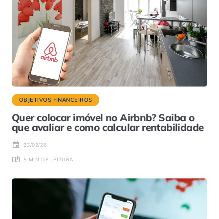
OBJETIVOS FINANCEIROS
Quer colocar imóvel no Airbnb? Saiba o
que avaliar e como calcular rentabilidade
23/02/26
5 MIN DE LEITURA