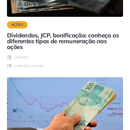
AÇÕES
Dividendos, JCP, bonificação: conheça os
diferentes tipos de remuneração nas
ações
16/04/24
3 MIN DE LEITURA