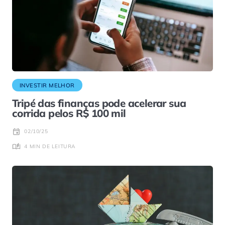
INVESTIR MELHOR
Tripé das finanças pode acelerar sua
corrida pelos R$ 100 mil
02/10/25
4 MIN DE LEITURA