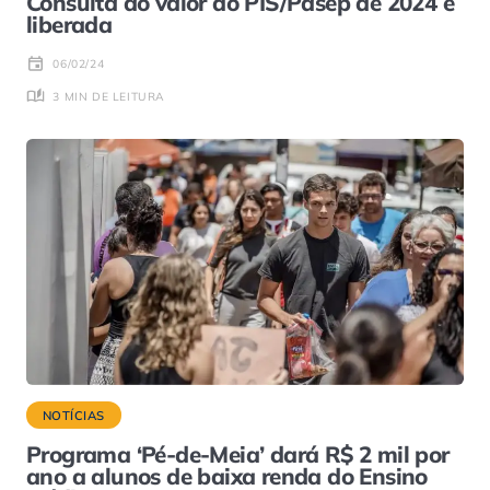
Consulta ao valor do PIS/Pasep de 2024 é
liberada
06/02/24
3 MIN DE LEITURA
NOTÍCIAS
Programa ‘Pé-de-Meia’ dará R$ 2 mil por
ano a alunos de baixa renda do Ensino