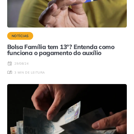
NOTÍCIAS
Bolsa Família tem 13º? Entenda como
funciona o pagamento do auxílio
29/08/24
3 MIN DE LEITURA