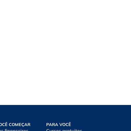
OCÊ COMEÇAR
PARA VOCÊ
os financeiros
Cursos gratuitos