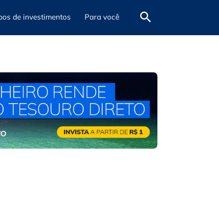
pos de investimentos
Para você