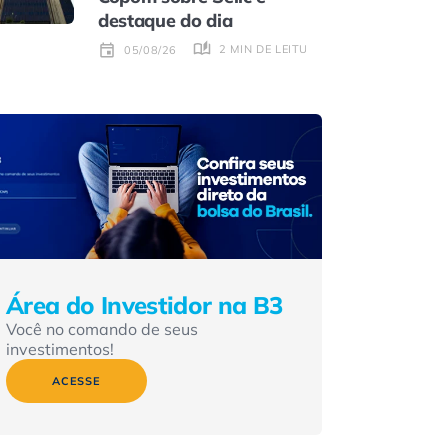
destaque do dia
2 MIN DE LEITURA
05/08/26
Área do Investidor na B3
Você no comando de seus
investimentos!
ACESSE