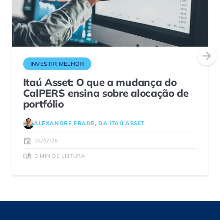
INVESTIR MELHOR
Itaú Asset: O que a mudança do
CalPERS ensina sobre alocação de
portfólio
ALEXANDRE FRADE, DA ITAÚ ASSET
24/07/26
3 MIN DE LEITURA