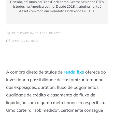
Pensão, e 5 anos na BlackRock como Gestor Sênior de ETFs
listados na América Latina. Desde 2018, trabalha na Itaú
Asset com foco em mandatos Indexados e ETFs.
PUBLICADO 04 DE ABRIL DE 2025
2 MIN DE LEITURA
A compra direta de títulos de
renda fixa
oferece ao
investidor a possibilidade de customizar tamanho
das exposições,
duration
, fluxo de pagamentos,
qualidade de crédito e casamento do fluxo de
liquidação com alguma meta financeira específica.
Uma carteira “sob medida”, certamente consegue