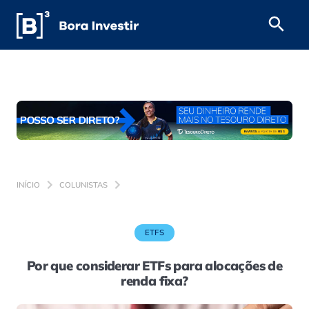
INÍCIO
COLUNISTAS
ETFS
Por que considerar ETFs para alocações de
renda fixa?