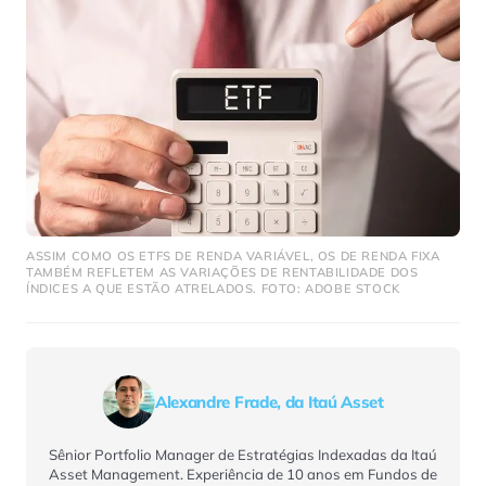
ASSIM COMO OS ETFS DE RENDA VARIÁVEL, OS DE RENDA FIXA
TAMBÉM REFLETEM AS VARIAÇÕES DE RENTABILIDADE DOS
ÍNDICES A QUE ESTÃO ATRELADOS. FOTO: ADOBE STOCK
Alexandre Frade, da Itaú Asset
Sênior Portfolio Manager de Estratégias Indexadas da Itaú
Asset Management. Experiência de 10 anos em Fundos de