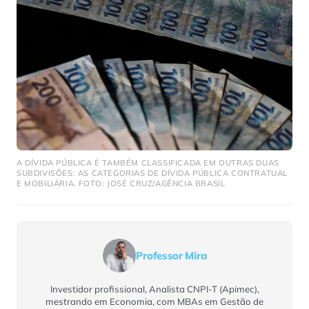
A DÍVIDA PÚBLICA É TAMBÉM CLASSIFICADA EM OUTRAS DUAS
SUBDIVISÕES: AS CATEGORIAS DE DÍVIDA PÚBLICA CONTRATUAL
E MOBILIÁRIA. FOTO: JOSÉ CRUZ/AGÊNCIA BRASIL
Professor Mira
Investidor profissional, Analista CNPI-T (Apimec),
mestrando em Economia, com MBAs em Gestão de