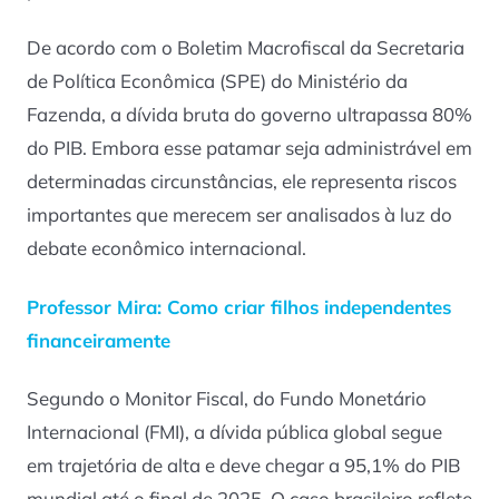
De acordo com o
Boletim Macrofiscal
da Secretaria
de Política Econômica (SPE) do Ministério da
Fazenda, a dívida bruta do governo ultrapassa 80%
do PIB. Embora esse patamar seja administrável em
determinadas circunstâncias, ele representa riscos
importantes que merecem ser analisados à luz do
debate econômico internacional.
Professor Mira: Como criar filhos independentes
financeiramente
Segundo o
Monitor Fisca
l, do Fundo Monetário
Internacional (FMI), a dívida pública global segue
em trajetória de alta e deve chegar a 95,1% do PIB
mundial até o final de 2025. O caso brasileiro reflete