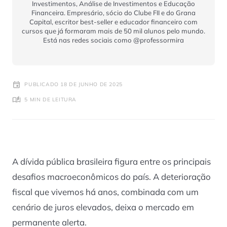
Investimentos, Análise de Investimentos e Educação
Financeira.
Empresário, sócio do Clube FII e do Grana
Capital, escritor best-seller e educador financeiro com
cursos que já formaram mais de 50 mil alunos pelo mundo.
Está nas redes sociais como @professormira
PUBLICADO 18 DE JUNHO DE 2025
5 MIN DE LEITURA
A dívida pública brasileira figura entre os principais
desafios macroeconômicos do país. A deterioração
fiscal que vivemos há anos, combinada com um
cenário de juros elevados, deixa o mercado em
permanente alerta.