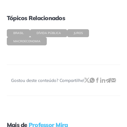
Tópicos Relacionados
BRASIL
DÍVIDA PÚBLICA
JUROS
MACROECONOMIA
Gostou deste conteúdo? Compartilhe!
Mais de
Professor Mira