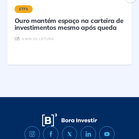
ETFS
Ouro mantém espaço na carteira de
investimentos mesmo após queda
5 MIN DE LEITURA