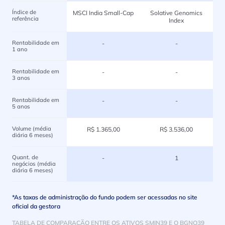
Índice de
MSCI India Small-Cap
Solative Genomics
referência
Index
Rentabilidade em
-
-
1 ano
Rentabilidade em
-
-
3 anos
Rentabilidade em
-
-
5 anos
Volume (média
R$ 1.365,00
R$ 3.536,00
diária 6 meses)
Quant. de
-
1
negócios (média
diária 6 meses)
*As taxas de administração do fundo podem ser acessadas no site
oficial da gestora
TABELA DE COMPARAÇÃO ENTRE OS ATIVOS SMIN39 E O BGNO39