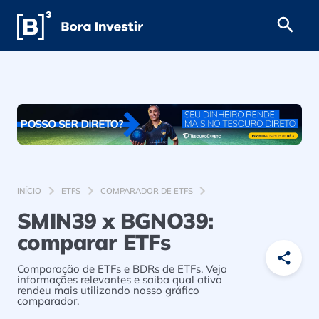
INÍCIO
ETFS
COMPARADOR DE ETFS
SMIN39 x BGNO39:
comparar ETFs
Comparação de ETFs e BDRs de ETFs. Veja
informações relevantes e saiba qual ativo
rendeu mais utilizando nosso gráfico
comparador.