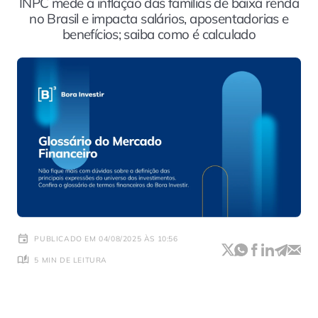
INPC mede a inflação das famílias de baixa renda
no Brasil e impacta salários, aposentadorias e
benefícios; saiba como é calculado
PUBLICADO EM 04/08/2025 ÀS 10:56
5 MIN DE LEITURA