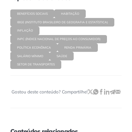
BENEFÍCIOS SOCIAIS
HABITAÇÃO
IBGE (INSTITUTO BRASILEIRO DE GEOGRAFIA E ESTATÍSTICA)
INFLAÇÃO
INPC (ÍNDICE NACIONAL DE PREÇOS AO CONSUMIDOR)
POLÍTICA ECONÔMICA
RENDA PRIMÁRIA
SALÁRIO MÍNIMO
SAÚDE
SETOR DE TRANSPORTES
Gostou deste conteúdo? Compartilhe!
Conteúdos relacionados