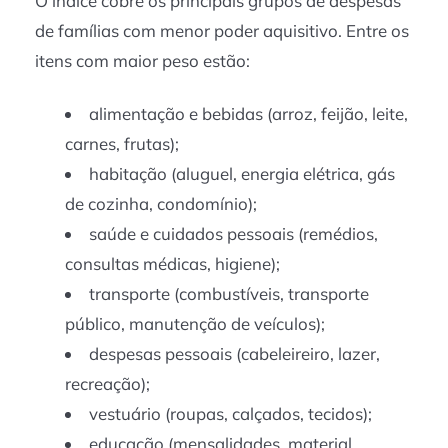
O índice cobre os principais grupos de despesas
de famílias com menor poder aquisitivo. Entre os
itens com maior peso estão:
alimentação e bebidas (arroz, feijão, leite,
carnes, frutas);
habitação (aluguel, energia elétrica, gás
de cozinha, condomínio);
saúde e cuidados pessoais (remédios,
consultas médicas, higiene);
transporte (combustíveis, transporte
público, manutenção de veículos);
despesas pessoais (cabeleireiro, lazer,
recreação);
vestuário (roupas, calçados, tecidos);
educação (mensalidades, material