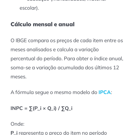
escolar).
Cálculo mensal e anual
O IBGE compara os preços de cada item entre os
meses analisados e calcula a variação
percentual do período. Para obter o índice anual,
soma-se a variação acumulada dos últimos 12
meses.
A fórmula segue o mesmo modelo do
IPCA
:
INPC = ∑(P_i × Q_i) / ∑Q_i
Onde:
P_i
representa o preço do item no período