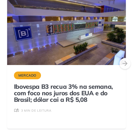
MERCADO
Ibovespa B3 recua 3% na semana,
com foco nos juros dos EUA e do
Brasil; dólar cai a R$ 5,08
3 MIN DE LEITURA