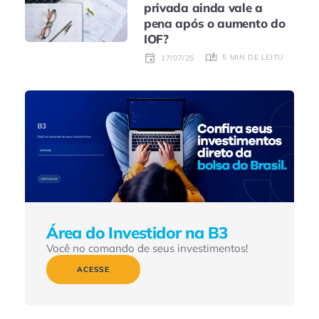
privada ainda vale a
pena após o aumento do
IOF?
5 MIN DE LEITURA
17/07/25
Área do Investidor na B3
Você no comando de seus investimentos!
ACESSE