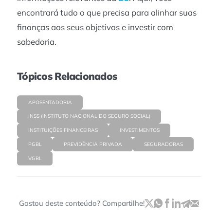
encontrará tudo o que precisa para alinhar suas
finanças aos seus objetivos e investir com
sabedoria.
Tópicos Relacionados
APOSENTADORIA
INSS (INSTITUTO NACIONAL DO SEGURO SOCIAL)
INSTITUIÇÕES FINANCEIRAS
INVESTIMENTOS
PGBL
PREVIDÊNCIA PRIVADA
SEGURADORAS
VGBL
Gostou deste conteúdo? Compartilhe!