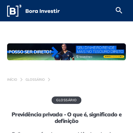
INÍCIO
GLOSSÁRIO
GLOSSÁRIO
Previdência privada - O que é, significado e
definição