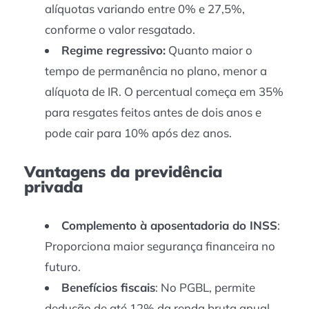
alíquotas variando entre 0% e 27,5%,
conforme o valor resgatado.
Regime regressivo:
Quanto maior o
tempo de permanência no plano, menor a
alíquota de IR. O percentual começa em 35%
para resgates feitos antes de dois anos e
pode cair para 10% após dez anos.
Vantagens da previdência
privada
Complemento à aposentadoria do INSS
:
Proporciona maior segurança financeira no
futuro.
Benefícios fiscais
: No PGBL, permite
dedução de até 12% da renda bruta anual