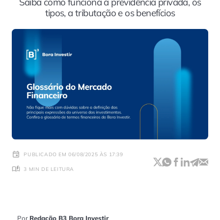
Saiba como funciona a previdência privada, os
tipos, a tributação e os benefícios
PUBLICADO EM 06/08/2025 ÀS 17:39
3 MIN DE LEITURA
Por
Redação B3 Bora Investir