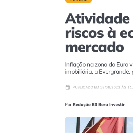
Atividade
riscos à 
mercado
Inflação na zona do Euro 
imobiliária, a Evergrande,
PUBLICADO EM 18/08/2023 ÀS 11
Por
Redação B3 Bora Investir