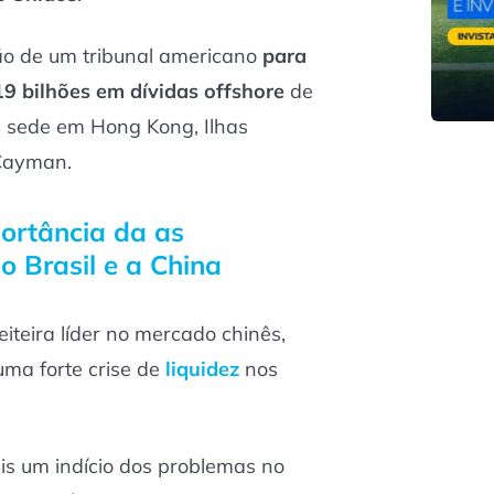
o de um tribunal americano
para
19 bilhões em dívidas offshore
de
 sede em Hong Kong, Ilhas
 Cayman.
ortância da as
 o Brasil e a China
iteira líder no mercado chinês,
ma forte crise de
liquidez
nos
is um indício dos problemas no