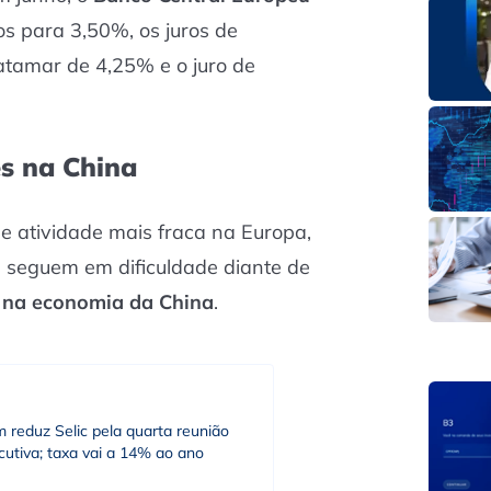
cos para 3,50%, os juros de
tamar de 4,25% e o juro de
s na China
e atividade mais fraca na Europa,
s seguem em dificuldade diante de
 na economia da China
.
 reduz Selic pela quarta reunião
utiva; taxa vai a 14% ao ano