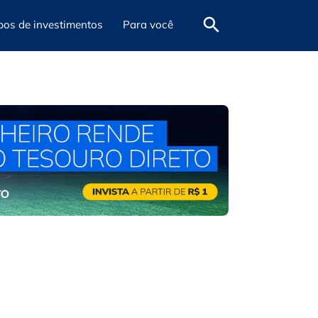
pos de investimentos
Para você