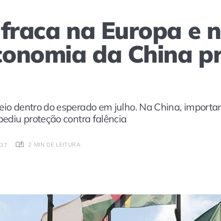
 fraca na Europa e 
economia da China 
veio dentro do esperado em julho. Na China, importa
 pediu proteção contra falência
2 MIN DE LEITURA
:37