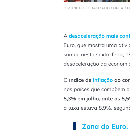
O MUNDO GLOBALIZADO CONTA CO
A
desaceleração mais cont
Euro, que mostra uma ativi
somou nesta sexta-feira, 
desaceleração da economia
O
índice de
inflação
ao co
nos países que compõem o
5,3% em julho, ante os 5,
a taxa estava 8,9%, segun
Zona do Euro,